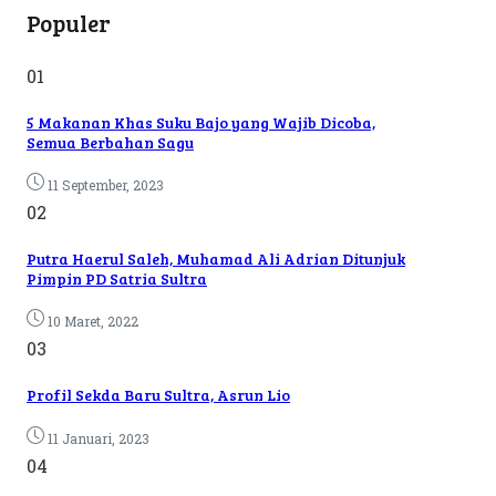
Populer
01
5 Makanan Khas Suku Bajo yang Wajib Dicoba,
Semua Berbahan Sagu
11 September, 2023
02
Putra Haerul Saleh, Muhamad Ali Adrian Ditunjuk
Pimpin PD Satria Sultra
10 Maret, 2022
03
Profil Sekda Baru Sultra, Asrun Lio
11 Januari, 2023
04