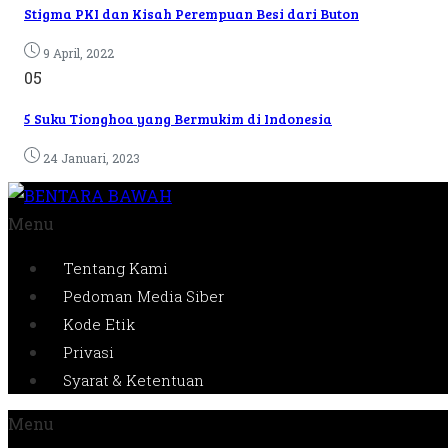
Stigma PKI dan Kisah Perempuan Besi dari Buton
9 April, 2022
05
5 Suku Tionghoa yang Bermukim di Indonesia
24 Januari, 2023
Menu
Tentang Kami
Pedoman Media Siber
Kode Etik
Privasi
Syarat & Ketentuan
Menu