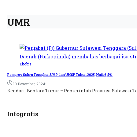
UMR
Ekobis
Pemprov Sultra Tetapkan UMP dan UMSP Tahun 2025, Naik 6,5%
•
10 Desember, 2024
Kendari. Bentara Timur – Pemerintah Provinsi Sulawesi Teng
Infografis