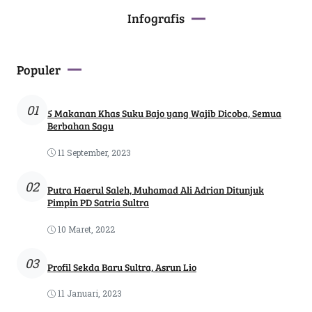
Infografis
Populer
01
5 Makanan Khas Suku Bajo yang Wajib Dicoba, Semua
Berbahan Sagu
11 September, 2023
02
Putra Haerul Saleh, Muhamad Ali Adrian Ditunjuk
Pimpin PD Satria Sultra
10 Maret, 2022
03
Profil Sekda Baru Sultra, Asrun Lio
11 Januari, 2023