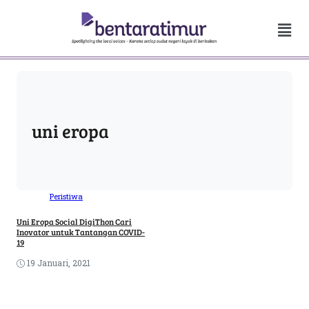
uni eropa
Peristiwa
Uni Eropa Social DigiThon Cari
Inovator untuk Tantangan COVID-
19
19 Januari, 2021