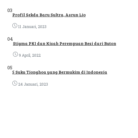
03
Profil Sekda Baru Sultra, Asrun Lio
11 Januari, 2023
04
Stigma PKI dan Kisah Perempuan Besi dari Buton
9 April, 2022
05
5 Suku Tionghoa yang Bermukim di Indonesia
24 Januari, 2023