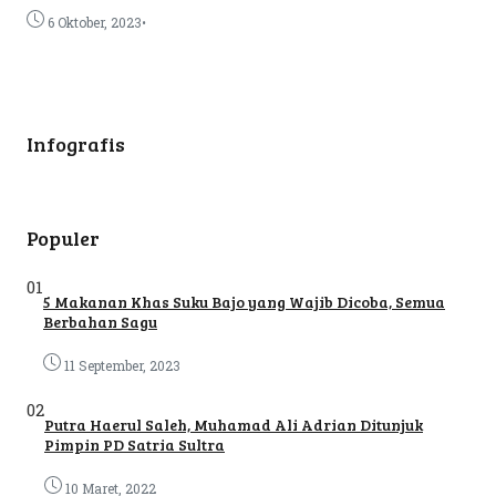
•
6 Oktober, 2023
Infografis
Populer
01
5 Makanan Khas Suku Bajo yang Wajib Dicoba, Semua
Berbahan Sagu
11 September, 2023
02
Putra Haerul Saleh, Muhamad Ali Adrian Ditunjuk
Pimpin PD Satria Sultra
10 Maret, 2022