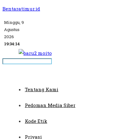
Bentaratimur.id
Minggu, 9
Agustus
2026
19:34:14
Tentang Kami
Pedoman Media Siber
Kode Etik
Privasi