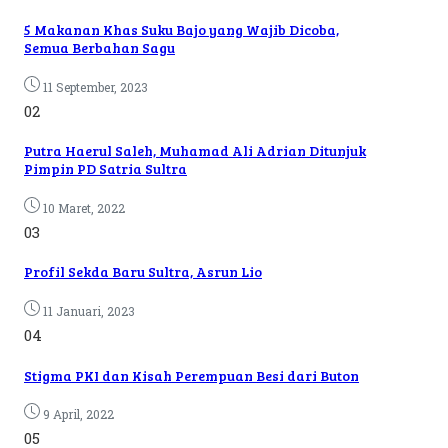
5 Makanan Khas Suku Bajo yang Wajib Dicoba,
Semua Berbahan Sagu
11 September, 2023
02
Putra Haerul Saleh, Muhamad Ali Adrian Ditunjuk
Pimpin PD Satria Sultra
10 Maret, 2022
03
Profil Sekda Baru Sultra, Asrun Lio
11 Januari, 2023
04
Stigma PKI dan Kisah Perempuan Besi dari Buton
9 April, 2022
05