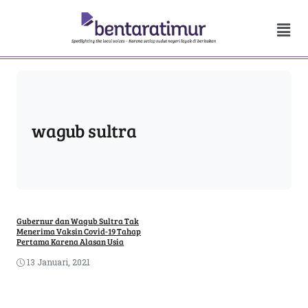
wagub sultra
Gubernur dan Wagub Sultra Tak
Menerima Vaksin Covid-19 Tahap
Pertama Karena Alasan Usia
13 Januari, 2021