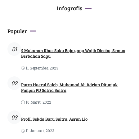
Infografis
Populer
01
5 Makanan Khas Suku Bajo yang Wajib Dicoba, Semua
Berbahan Sagu
11 September, 2023
02
Putra Haerul Saleh, Muhamad Ali Adrian Ditunjuk
Pimpin PD Satria Sultra
10 Maret, 2022
03
Profil Sekda Baru Sultra, Asrun Lio
11 Januari, 2023