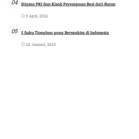
04
Stigma PKI dan Kisah Perempuan Besi dari Buton
9 April, 2022
05
5 Suku Tionghoa yang Bermukim di Indonesia
24 Januari, 2023