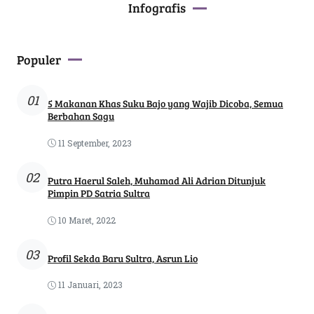
Infografis
Populer
01
5 Makanan Khas Suku Bajo yang Wajib Dicoba, Semua
Berbahan Sagu
11 September, 2023
02
Putra Haerul Saleh, Muhamad Ali Adrian Ditunjuk
Pimpin PD Satria Sultra
10 Maret, 2022
03
Profil Sekda Baru Sultra, Asrun Lio
11 Januari, 2023