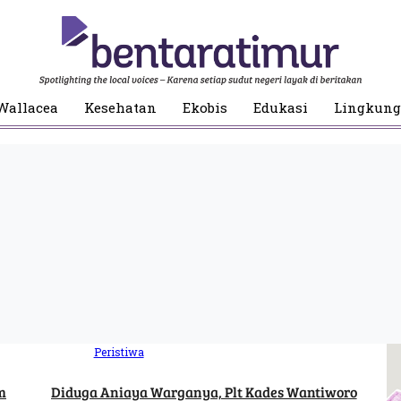
Wallacea
Kesehatan
Ekobis
Edukasi
Lingkun
Peristiwa
m
Diduga Aniaya Warganya, Plt Kades Wantiworo