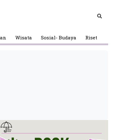
gan
Wisata
Sosial- Budaya
Riset