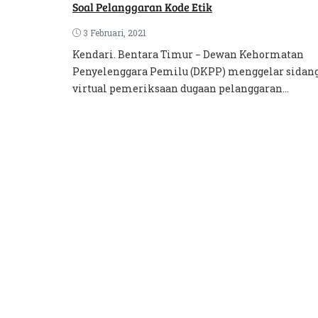
Soal Pelanggaran Kode Etik
3 Februari, 2021
Kendari. Bentara Timur − Dewan Kehormatan
Penyelenggara Pemilu (DKPP) menggelar sidan
virtual pemeriksaan dugaan pelanggaran...