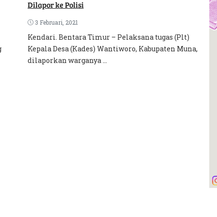
Dilapor ke Polisi
3 Februari, 2021
Kendari. Bentara Timur – Pelaksana tugas (Plt)
g
Kepala Desa (Kades) Wantiworo, Kabupaten Muna,
dilaporkan warganya ...