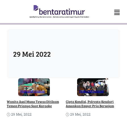
29 Mei 2022
Hukum
Kriminal
Hukum
Kriminal
Wanita Asal Muna Tewas Ditikam
Cipta Kondisi, Polresta Kendari
Teman Prianya Saat Karaoke
Amankan Empat Pria Bersajam
29 Mei, 2022
29 Mei, 2022