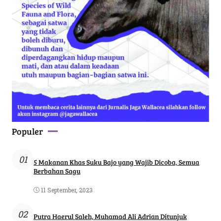
Populer
01
5 Makanan Khas Suku Bajo yang Wajib Dicoba, Semua
Berbahan Sagu
11 September, 2023
02
Putra Haerul Saleh, Muhamad Ali Adrian Ditunjuk