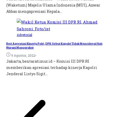
(Waketum) Majelis Ulama Indonesia (MUI), Anwar
Abbas mengapresiasi Kepala...
Advetorial
Beri Apresiasi Kinerja Polri, DPR Sebut Kapolri Tidak Menciderai Hati
Nurani Masyarakat
•
9 Agustus, 2022
Jakarta, bentaratimur.id – Komisi III DPR RI
memberikan apresiasi terhadap kinerja Kapolri
Jenderal Listyo Sigit...