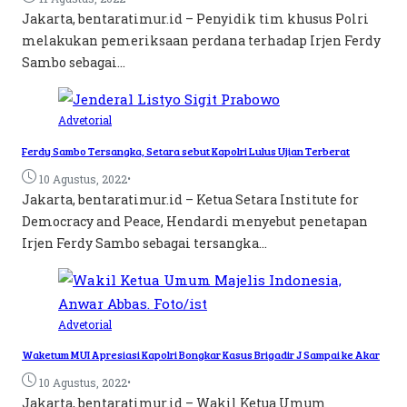
Jakarta, bentaratimur.id – Penyidik tim khusus Polri
melakukan pemeriksaan perdana terhadap Irjen Ferdy
Sambo sebagai...
Advetorial
Ferdy Sambo Tersangka, Setara sebut Kapolri Lulus Ujian Terberat
•
10 Agustus, 2022
Jakarta, bentaratimur.id – Ketua Setara Institute for
Democracy and Peace, Hendardi menyebut penetapan
Irjen Ferdy Sambo sebagai tersangka...
Advetorial
Waketum MUI Apresiasi Kapolri Bongkar Kasus Brigadir J Sampai ke Akar
•
10 Agustus, 2022
Jakarta, bentaratimur.id – Wakil Ketua Umum