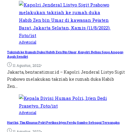
Advetorial
Takziah ke Rumah Duka Habib Zen Bin Umar, Kapolri: Beliau Saya Anggap
Ayah Sendiri
•
11 Agustus, 2022
Jakarta, bentaratimur.id – Kapolri Jenderal Listyo Sigit
Prabowo melakukan takziah ke rumah duka Habib
Zen...
Advetorial
Hari Ini, Tim Khusus Polri Periksa Irjen Ferdy Sambo Sebagai Tersangka
•
11 Agustus, 2022