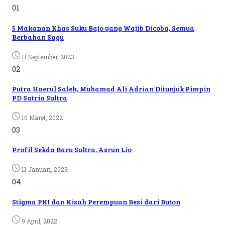
01
5 Makanan Khas Suku Bajo yang Wajib Dicoba, Semua
Berbahan Sagu
11 September, 2023
02
Putra Haerul Saleh, Muhamad Ali Adrian Ditunjuk Pimpin
PD Satria Sultra
10 Maret, 2022
03
Profil Sekda Baru Sultra, Asrun Lio
11 Januari, 2023
04
Stigma PKI dan Kisah Perempuan Besi dari Buton
9 April, 2022