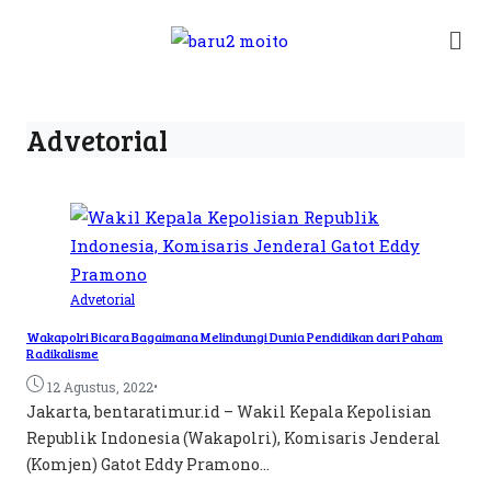
Advetorial
Advetorial
Wakapolri Bicara Bagaimana Melindungi Dunia Pendidikan dari Paham
Radikalisme
•
12 Agustus, 2022
Jakarta, bentaratimur.id – Wakil Kepala Kepolisian
Republik Indonesia (Wakapolri), Komisaris Jenderal
(Komjen) Gatot Eddy Pramono...