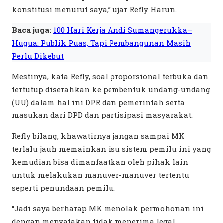
konstitusi menurut saya,” ujar Refly Harun.
Baca juga:
100 Hari Kerja Andi Sumangerukka–
Hugua: Publik Puas, Tapi Pembangunan Masih
Perlu Dikebut
Mestinya, kata Refly, soal proporsional terbuka dan
tertutup diserahkan ke pembentuk undang-undang
(UU) dalam hal ini DPR dan pemerintah serta
masukan dari DPD dan partisipasi masyarakat.
Refly bilang, khawatirnya jangan sampai MK
terlalu jauh memainkan isu sistem pemilu ini yang
kemudian bisa dimanfaatkan oleh pihak lain
untuk melakukan manuver-manuver tertentu
seperti penundaan pemilu.
“Jadi saya berharap MK menolak permohonan ini
dengan menyatakan tidak menerima legal