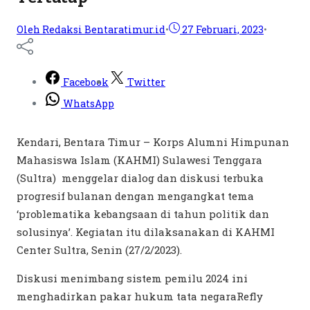
Oleh Redaksi Bentaratimur.id
•
27 Februari, 2023
•
Facebook
Twitter
WhatsApp
Kendari, Bentara Timur – Korps Alumni Himpunan
Mahasiswa Islam (KAHMI) Sulawesi Tenggara
(Sultra) menggelar dialog dan diskusi terbuka
progresif bulanan dengan mengangkat tema
‘problematika kebangsaan di tahun politik dan
solusinya’. Kegiatan itu dilaksanakan di KAHMI
Center Sultra, Senin (27/2/2023).
Diskusi menimbang sistem pemilu 2024 ini
menghadirkan pakar hukum tata negaraRefly