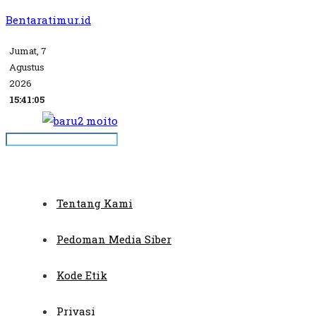
Bentaratimur.id
Jumat, 7
Agustus
2026
15:41:05
Tentang Kami
Pedoman Media Siber
Kode Etik
Privasi