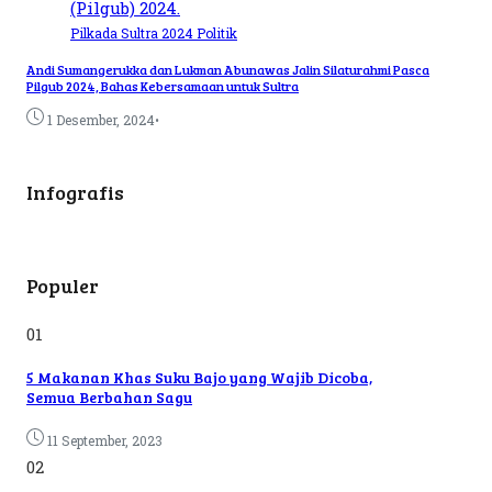
Pilkada Sultra 2024
Politik
Andi Sumangerukka dan Lukman Abunawas Jalin Silaturahmi Pasca
Pilgub 2024, Bahas Kebersamaan untuk Sultra
•
1 Desember, 2024
Infografis
Populer
01
5 Makanan Khas Suku Bajo yang Wajib Dicoba,
Semua Berbahan Sagu
11 September, 2023
02