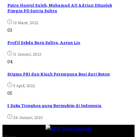
Putra Haerul Saleh, Muhamad Ali Adrian Ditunjuk
Pimpin PD Satria Sultra
10 Maret, 2022
03
Profil Sekda Baru Sultra, Asrun Lio
11 Januari, 2023
04
Stigma PKI dan Kisah Perempuan Besi dari Buton
9 April, 2022
05
5 Suku Tionghoa yang Bermukim di Indonesia
24 Januari, 2023
Menu