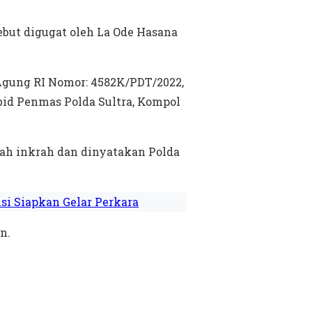
ebut digugat oleh La Ode Hasana
gung RI Nomor: 4582K/PDT/2022,
bbid Penmas Polda Sultra, Kompol
dah inkrah dan dinyatakan Polda
i Siapkan Gelar Perkara
n.