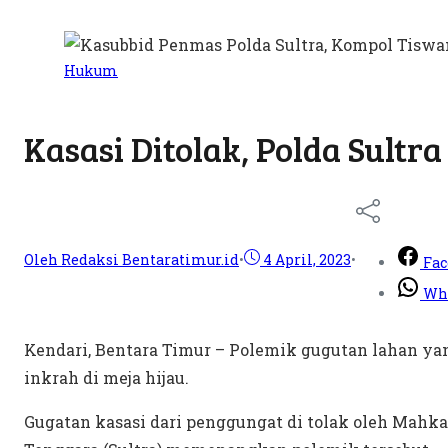
Hukum
Kasasi Ditolak, Polda Sult
Oleh Redaksi Bentaratimur.id
•
4 April, 2023
•
Fac
Wh
Kendari, Bentara Timur – Polemik gugutan lahan ya
inkrah di meja hijau.
Gugatan kasasi dari penggungat di tolak oleh Mahk