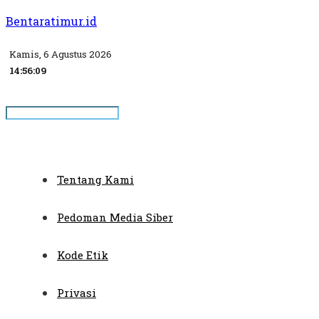
Bentaratimur.id
Kamis, 6 Agustus 2026
14:56:10
Tentang Kami
Pedoman Media Siber
Kode Etik
Privasi