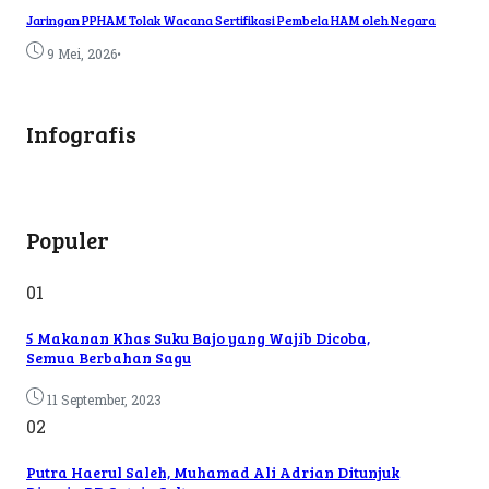
Jaringan PPHAM Tolak Wacana Sertifikasi Pembela HAM oleh Negara
•
9 Mei, 2026
Infografis
Populer
01
5 Makanan Khas Suku Bajo yang Wajib Dicoba,
Semua Berbahan Sagu
11 September, 2023
02
Putra Haerul Saleh, Muhamad Ali Adrian Ditunjuk