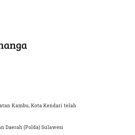
-nanga
atan Kambu, Kota Kendari telah
n Daerah (Polda) Sulawesi