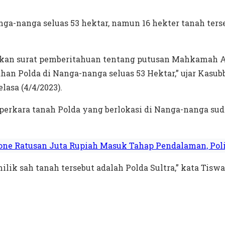
nga-nanga seluas 53 hektar, namun 16 hekter tanah ters
rkan surat pemberitahuan tentang putusan Mahkamah A
ahan Polda di Nanga-nanga seluas 53 Hektar,” ujar Kasu
lasa (4/4/2023).
, perkara tanah Polda yang berlokasi di Nanga-nanga su
ne Ratusan Juta Rupiah Masuk Tahap Pendalaman, Polis
ik sah tanah tersebut adalah Polda Sultra,” kata Tiswa