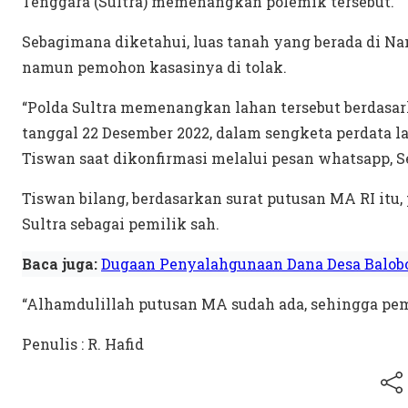
Tenggara (Sultra) memenangkan polemik tersebut.
Sebagimana diketahui, luas tanah yang berada di Na
namun pemohon kasasinya di tolak.
“Polda Sultra memenangkan lahan tersebut berdasa
tanggal 22 Desember 2022, dalam sengketa perdata l
Tiswan saat dikonfirmasi melalui pesan whatsapp, Se
Tiswan bilang, berdasarkan surat putusan MA RI itu
Sultra sebagai pemilik sah.
Baca juga:
Dugaan Penyalahgunaan Dana Desa Balobo
“Alhamdulillah putusan MA sudah ada, sehingga pemil
Penulis : R. Hafid