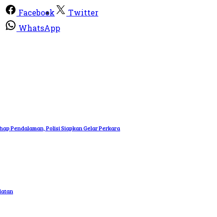
Facebook
Twitter
WhatsApp
p Pendalaman, Polisi Siapkan Gelar Perkara
latan