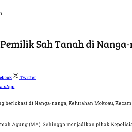
ra Pemilik Sah Tanah di Nanga
ebook
Twitter
atsApp
ng berlokasi di Nanga-nanga, Kelurahan Mokoau, Kecam
amah Agung (MA). Sehingga menjadikan pihak Kepolisia