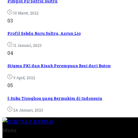
Pimpin PD Satria Sultra
10 Maret, 2022
03
Profil Sekda Baru Sultra, Asrun Lio
11 Januari, 2023
04
Stigma PKI dan Kisah Perempuan Besi dari Buton
9 April, 2022
05
5 Suku Tionghoa yang Bermukim di Indonesia
24 Januari, 2023
Menu