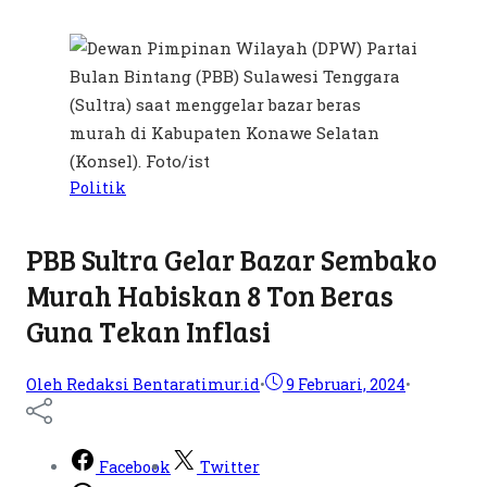
Politik
PBB Sultra Gelar Bazar Sembako
Murah Habiskan 8 Ton Beras
Guna Tekan Inflasi
Oleh Redaksi Bentaratimur.id
•
9 Februari, 2024
•
Facebook
Twitter