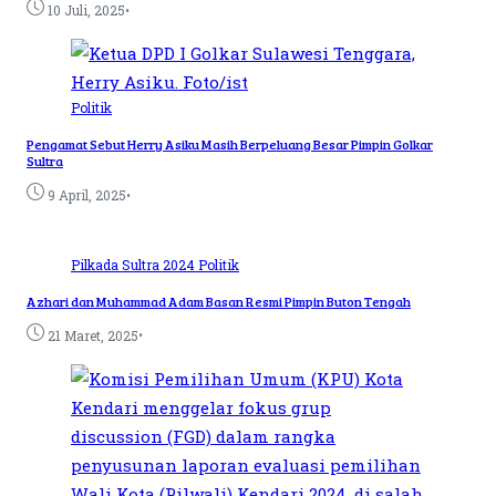
•
10 Juli, 2025
Politik
Pengamat Sebut Herry Asiku Masih Berpeluang Besar Pimpin Golkar
Sultra
•
9 April, 2025
Pilkada Sultra 2024
Politik
Azhari dan Muhammad Adam Basan Resmi Pimpin Buton Tengah
•
21 Maret, 2025