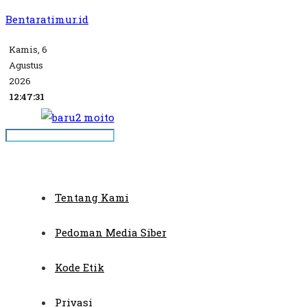
Bentaratimur.id
Kamis, 6
Agustus
2026
12:47:31
Tentang Kami
Pedoman Media Siber
Kode Etik
Privasi