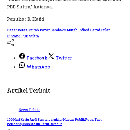
PBB Sultra,” katanya.
Penulis : R. Hafid
Bazar Beras Murah
Bazar Sembako Murah
Inflasi
Partai Bulan
Bintang
PBB Sultra
Facebook
Twitter
WhatsApp
Artikel Terkait
News
Politik
100 Hari Kerja Andi Sumangerukka–Hugua: Publik Puas, Tapi
Pembangunan Masih Perlu Dikebut