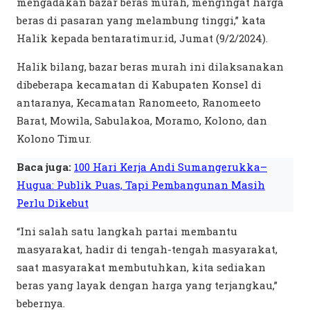
mengadakan bazar beras murah, mengingat harga
beras di pasaran yang melambung tinggi,” kata
Halik kepada bentaratimur.id, Jumat (9/2/2024).
Halik bilang, bazar beras murah ini dilaksanakan
dibeberapa kecamatan di Kabupaten Konsel di
antaranya, Kecamatan Ranomeeto, Ranomeeto
Barat, Mowila, Sabulakoa, Moramo, Kolono, dan
Kolono Timur.
Baca juga:
100 Hari Kerja Andi Sumangerukka–
Hugua: Publik Puas, Tapi Pembangunan Masih
Perlu Dikebut
“Ini salah satu langkah partai membantu
masyarakat, hadir di tengah-tengah masyarakat,
saat masyarakat membutuhkan, kita sediakan
beras yang layak dengan harga yang terjangkau,”
bebernya.