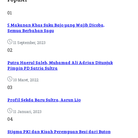
01
5 Makanan Khas Suku Bajo yang Wajib Dicoba,
Semua Berbahan Sagu
11 September, 2023
02
Putra Haerul Saleh, Muhamad Ali Adrian Ditunjuk
Pimpin PD Satria Sultra
10 Maret, 2022
03
Profil Sekda Baru Sultra, Asrun Lio
11 Januari, 2023
04
Stigma PKI dan Kisah Perempuan Besi dari Buton