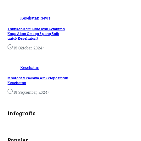
Kesehatan
News
Tahukah Kamu Jika Ikan Kembung
Kaya Akan Omega 3 yang Baik
untuk Kesehatan?
•
15 Oktober, 2024
Kesehatan
Manfaat Meminum Air Kelapa untuk
Kesehatan
•
19 September, 2024
Infografis
Populer