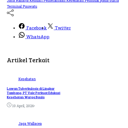
Jasa Raharja
Kendari
Pemeriksaan Kesehatan
Pemudik
polda sultra
Terminal Puuwatu
Facebook
Twitter
WhatsApp
Artikel Terkait
Kesehatan
Lawan Tuberkulosis di Lingkar
Tambang, PT Vale Perkuat Edukasi
Kesehatan Warga Baula
•
10 April, 2026
Jaga Wallacea