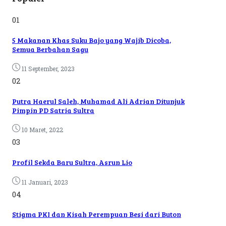
01
5 Makanan Khas Suku Bajo yang Wajib Dicoba,
Semua Berbahan Sagu
11 September, 2023
02
Putra Haerul Saleh, Muhamad Ali Adrian Ditunjuk
Pimpin PD Satria Sultra
10 Maret, 2022
03
Profil Sekda Baru Sultra, Asrun Lio
11 Januari, 2023
04
Stigma PKI dan Kisah Perempuan Besi dari Buton