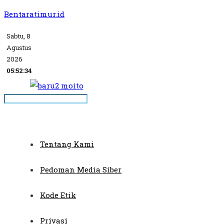
Bentaratimur.id
Sabtu, 8
Agustus
2026
05:52:34
Tentang Kami
Pedoman Media Siber
Kode Etik
Privasi