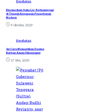
Kesehatan
Etnomedisin Suku Lio: Berkompromi
di Tengah Kepungan Pengobatan
Modern
•
9 Oktober, 2025
Kesehatan
Ini Cara Memastikan Daging
Kurban Aman Dikonsumsi
•
27 Mei, 2025