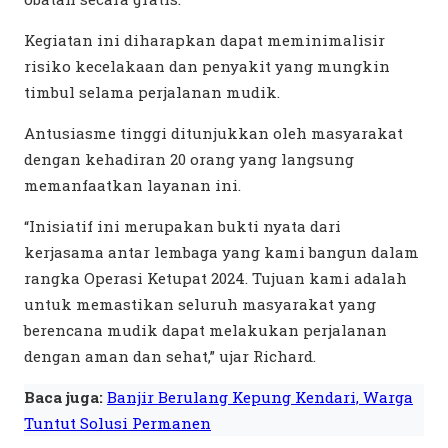
Kegiatan ini diharapkan dapat meminimalisir
risiko kecelakaan dan penyakit yang mungkin
timbul selama perjalanan mudik.
Antusiasme tinggi ditunjukkan oleh masyarakat
dengan kehadiran 20 orang yang langsung
memanfaatkan layanan ini.
“Inisiatif ini merupakan bukti nyata dari
kerjasama antar lembaga yang kami bangun dalam
rangka Operasi Ketupat 2024. Tujuan kami adalah
untuk memastikan seluruh masyarakat yang
berencana mudik dapat melakukan perjalanan
dengan aman dan sehat,” ujar Richard.
Baca juga:
Banjir Berulang Kepung Kendari, Warga
Tuntut Solusi Permanen