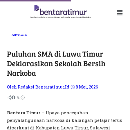
Advetorial
Puluhan SMA di Luwu Timur
Deklarasikan Sekolah Bersih
Narkoba
Oleh Redaksi Bentaratimur.id
•
8 Mei, 2026
Bentara Timur –
Upaya pencegahan
penyalahgunaan narkoba di kalangan pelajar terus
diperkuat di Kabupaten Luwu Timur, Sulawesi