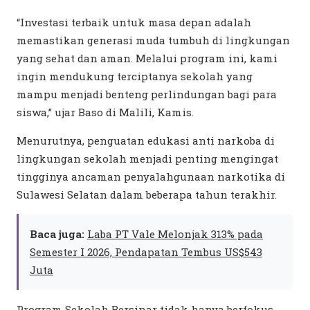
“Investasi terbaik untuk masa depan adalah
memastikan generasi muda tumbuh di lingkungan
yang sehat dan aman. Melalui program ini, kami
ingin mendukung terciptanya sekolah yang
mampu menjadi benteng perlindungan bagi para
siswa,” ujar Baso di Malili, Kamis.
Menurutnya, penguatan edukasi anti narkoba di
lingkungan sekolah menjadi penting mengingat
tingginya ancaman penyalahgunaan narkotika di
Sulawesi Selatan dalam beberapa tahun terakhir.
Baca juga:
Laba PT Vale Melonjak 313% pada
Semester I 2026, Pendapatan Tembus US$543
Juta
Program Sekolah Bersinar tidak hanya berfokus