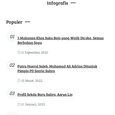
Infografis
Populer
01
5 Makanan Khas Suku Bajo yang Wajib Dicoba, Semua
Berbahan Sagu
11 September, 2023
02
Putra Haerul Saleh, Muhamad Ali Adrian Ditunjuk
Pimpin PD Satria Sultra
10 Maret, 2022
03
Profil Sekda Baru Sultra, Asrun Lio
11 Januari, 2023