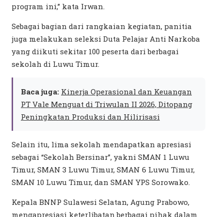
program ini,” kata Irwan.
Sebagai bagian dari rangkaian kegiatan, panitia
juga melakukan seleksi Duta Pelajar Anti Narkoba
yang diikuti sekitar 100 peserta dari berbagai
sekolah di Luwu Timur.
Baca juga:
Kinerja Operasional dan Keuangan
PT Vale Menguat di Triwulan II 2026, Ditopang
Peningkatan Produksi dan Hilirisasi
Selain itu, lima sekolah mendapatkan apresiasi
sebagai “Sekolah Bersinar”, yakni SMAN 1 Luwu
Timur, SMAN 3 Luwu Timur, SMAN 6 Luwu Timur,
SMAN 10 Luwu Timur, dan SMAN YPS Sorowako.
Kepala BNNP Sulawesi Selatan, Agung Prabowo,
mengapresiasi keterlibatan berbagai pihak dalam