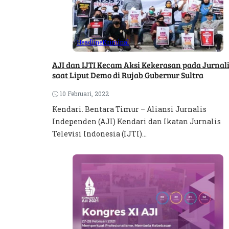
Headline
Kriminal
AJI dan IJTI Kecam Aksi Kekerasan pada Jurnal
saat Liput Demo di Rujab Gubernur Sultra
10 Februari, 2022
Kendari. Bentara Timur – Aliansi Jurnalis
Independen (AJI) Kendari dan Ikatan Jurnalis
Televisi Indonesia (IJTI)...