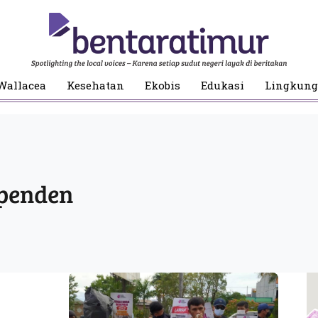
Wallacea
Kesehatan
Ekobis
Edukasi
Lingkun
ependen