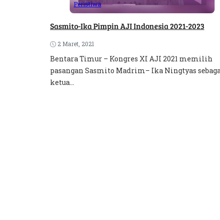
Peristiwa
Sasmito-Ika Pimpin AJI Indonesia 2021-2023
2 Maret, 2021
Bentara Timur – Kongres XI AJI 2021 memilih
pasangan Sasmito Madrim– Ika Ningtyas sebag
ketua...