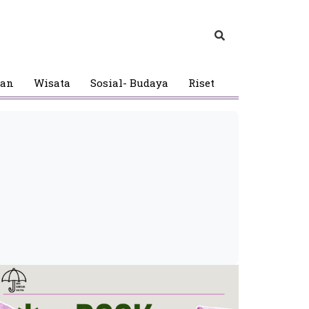
gan
Wisata
Sosial- Budaya
Riset