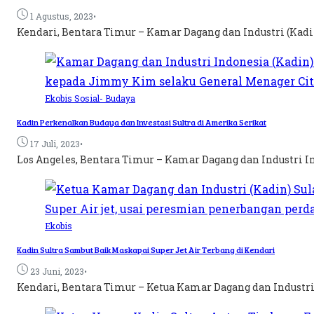
•
1 Agustus, 2023
Kendari, Bentara Timur – Kamar Dagang dan Industri (Kadin
Ekobis
Sosial- Budaya
Kadin Perkenalkan Budaya dan Investasi Sultra di Amerika Serikat
•
17 Juli, 2023
Los Angeles, Bentara Timur – Kamar Dagang dan Industri Ind
Ekobis
Kadin Sultra Sambut Baik Maskapai Super Jet Air Terbang di Kendari
•
23 Juni, 2023
Kendari, Bentara Timur – Ketua Kamar Dagang dan Industri 