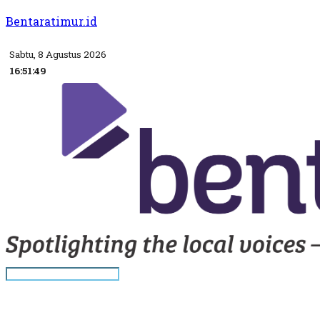
Bentaratimur.id
Sabtu, 8 Agustus 2026
16:51:50