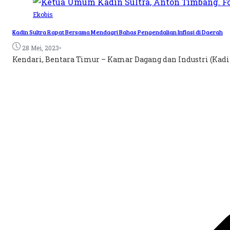
Ekobis
Kadin Sultra Rapat Bersama Mendagri Bahas Pengendalian Inflasi di Daerah
•
28 Mei, 2023
Kendari, Bentara Timur – Kamar Dagang dan Industri (Kadin