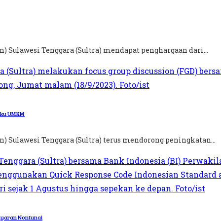
) Sulawesi Tenggara (Sultra) mendapat penghargaan dari...
laku UMKM
) Sulawesi Tenggara (Sultra) terus mendorong peningkatan...
ayaran Nontunai