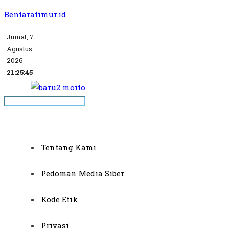
Bentaratimur.id
Jumat, 7
Agustus
2026
21:25:45
Tentang Kami
Pedoman Media Siber
Kode Etik
Privasi