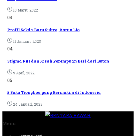
10 Maret, 2022
03
Profil Sekda Baru Sultra, Asrun Lio
11 Januari, 2023
04
Stigma PKI dan Kisah Perempuan Besi dari Buton
9 April, 2022
05
5 Suku Tionghoa yang Bermukim di Indonesia
24 Januari, 2023
Menu
Tentang Kami