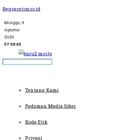
Bentaratimur.id
Minggu, 9
Agustus
2026
07:08:45
Tentang Kami
Pedoman Media Siber
Kode Etik
Privasi