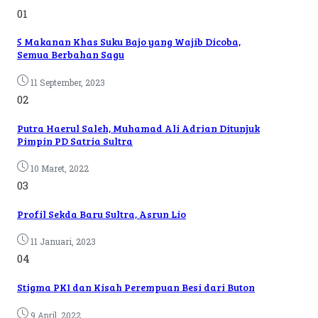
01
5 Makanan Khas Suku Bajo yang Wajib Dicoba,
Semua Berbahan Sagu
11 September, 2023
02
Putra Haerul Saleh, Muhamad Ali Adrian Ditunjuk
Pimpin PD Satria Sultra
10 Maret, 2022
03
Profil Sekda Baru Sultra, Asrun Lio
11 Januari, 2023
04
Stigma PKI dan Kisah Perempuan Besi dari Buton
9 April, 2022