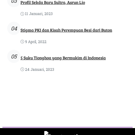
03
Profil Sekda Baru Sultra, Asrun Lio
11 Januari, 2023
04
Stigma PKI dan Kisah Perempuan Besi dari Buton
9 April, 2022
05
5 Suku Tionghoa yang Bermukim di Indonesia
24 Januari, 2023