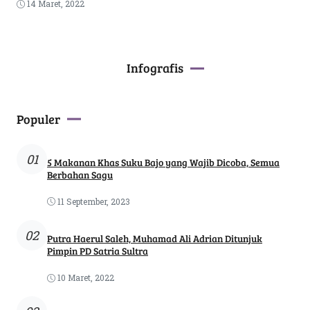
14 Maret, 2022
Infografis
Populer
01
5 Makanan Khas Suku Bajo yang Wajib Dicoba, Semua
Berbahan Sagu
11 September, 2023
02
Putra Haerul Saleh, Muhamad Ali Adrian Ditunjuk
Pimpin PD Satria Sultra
10 Maret, 2022