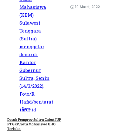
10 Maret, 2022
News
Desak Pemprov Sultra Cabut IUP
PT GKP, Satu Mahasiswa UHO
Terluka