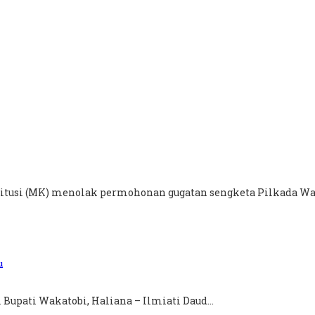
tusi (MK) menolak permohonan gugatan sengketa Pilkada Wak
u
Bupati Wakatobi, Haliana – Ilmiati Daud...