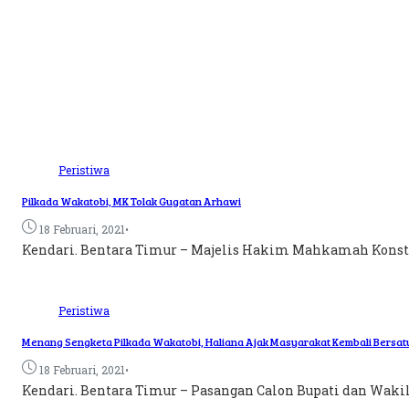
Peristiwa
Pilkada Wakatobi, MK Tolak Gugatan Arhawi
•
18 Februari, 2021
Kendari. Bentara Timur – Majelis Hakim Mahkamah Konsti
Peristiwa
Menang Sengketa Pilkada Wakatobi, Haliana Ajak Masyarakat Kembali Bersat
•
18 Februari, 2021
Kendari. Bentara Timur – Pasangan Calon Bupati dan Wakil 