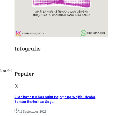
Infografis
atobi...
Populer
01
5 Makanan Khas Suku Bajo yang Wajib Dicoba,
Semua Berbahan Sagu
11 September, 2023