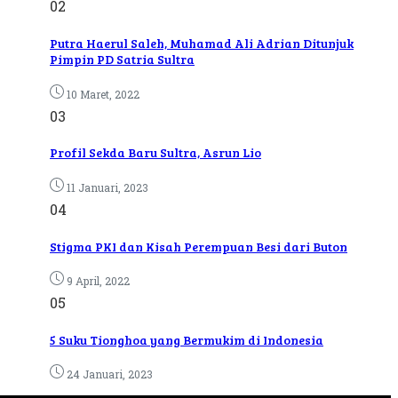
02
Putra Haerul Saleh, Muhamad Ali Adrian Ditunjuk
Pimpin PD Satria Sultra
10 Maret, 2022
03
Profil Sekda Baru Sultra, Asrun Lio
11 Januari, 2023
04
Stigma PKI dan Kisah Perempuan Besi dari Buton
9 April, 2022
05
5 Suku Tionghoa yang Bermukim di Indonesia
24 Januari, 2023