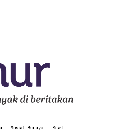
a
Sosial- Budaya
Riset