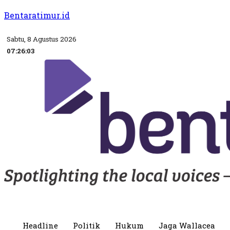
Bentaratimur.id
Sabtu, 8 Agustus 2026
07:26:03
Headline
Politik
Hukum
Jaga Wallacea