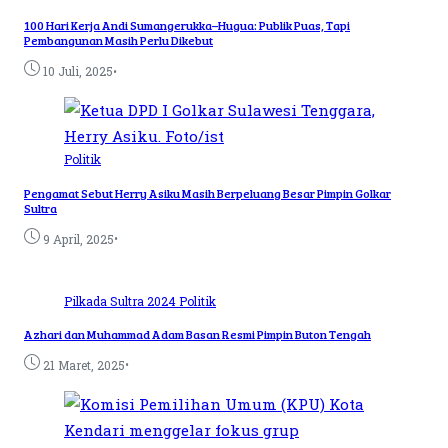
100 Hari Kerja Andi Sumangerukka–Hugua: Publik Puas, Tapi
Pembangunan Masih Perlu Dikebut
•
10 Juli, 2025
Politik
Pengamat Sebut Herry Asiku Masih Berpeluang Besar Pimpin Golkar
Sultra
•
9 April, 2025
Pilkada Sultra 2024
Politik
Azhari dan Muhammad Adam Basan Resmi Pimpin Buton Tengah
•
21 Maret, 2025