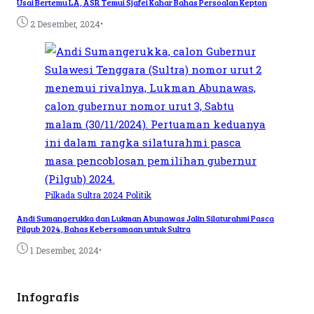
Usai Bertemu LA, ASR Temui Sjafei Kahar Bahas Persoalan Kepton
•
2 Desember, 2024
Pilkada Sultra 2024
Politik
Andi Sumangerukka dan Lukman Abunawas Jalin Silaturahmi Pasca
Pilgub 2024, Bahas Kebersamaan untuk Sultra
•
1 Desember, 2024
Infografis