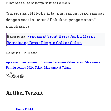
luar biasa, sehingga situasi aman.
“Sinergitas TNI Polri kita lihat sangat baik, sampai
dengan saat ini terus dilakukan pengamanan,”
pungkasnya.
Baca juga:
Pengamat Sebut Herry Asiku Masih
Berpeluang Besar Pimpin Golkar Sultra
Penulis : R. Hafid
Apresiasi Pengamanan
Bisman Saranani
Kelancaran
Pelaksanaan
Pemilu
pemilu 2024
Tokoh Masyarakat Tolaki
Artikel Terkait
News
Politik