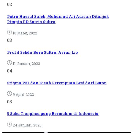
02
Putra Haerul Saleh, Muhamad Ali Adrian Ditunjuk
Pimpin PD Satria Sultra
10 Maret, 2022
03
Profil Sekda Baru Sultra, Asrun Lio
11 Januari, 2023
04
Stigma PKI dan Kisah Perempuan Besi dari Buton
9 April, 2022
05
5 Suku Tionghoa yang Bermukim di Indonesia
24 Januari, 2023