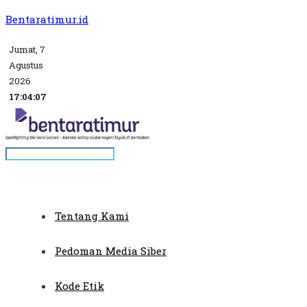
Bentaratimur.id
Jumat, 7
Agustus
2026
17:04:07
Tentang Kami
Pedoman Media Siber
Kode Etik