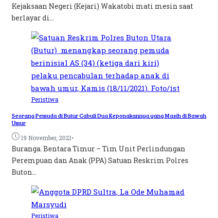
Kejaksaan Negeri (Kejari) Wakatobi mati mesin saat
berlayar di...
Peristiwa
Seorang Pemuda di Butur Cabuli Dua Keponakannya yang Masih di Bawah
Umur
•
19 November, 2021
Buranga. Bentara Timur – Tim Unit Perlindungan
Perempuan dan Anak (PPA) Satuan Reskrim Polres
Buton...
Peristiwa