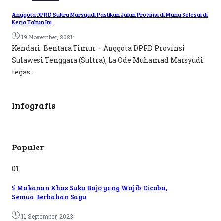
Anggota DPRD Sultra Marsyudi Pastikan Jalan Provinsi di Muna Selesai di
Kerja Tahun Ini
•
19 November, 2021
Kendari. Bentara Timur – Anggota DPRD Provinsi
Sulawesi Tenggara (Sultra), La Ode Muhamad Marsyudi
tegas...
Infografis
Populer
01
5 Makanan Khas Suku Bajo yang Wajib Dicoba,
Semua Berbahan Sagu
11 September, 2023