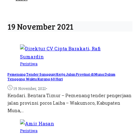
19 November 2021
Peristiwa
Pemenang Tender Sanggupi Kerja Jalan Provinsi di Muna Dalam
Tenggang Waktu Kurang 60 Hari
•
19 November, 2021
Kendari. Bentara Timur – Pemenang tender pengerjaan
jalan provinsi poros Laiba – Wakumoro, Kabupaten
Muna,...
Peristiwa