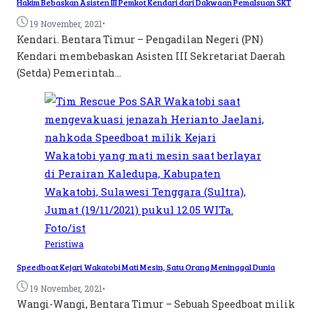
Hakim Bebaskan Asisten III Pemkot Kendari dari Dakwaan Pemalsuan SKT
•
19 November, 2021
Kendari. Bentara Timur – Pengadilan Negeri (PN)
Kendari membebaskan Asisten III Sekretariat Daerah
(Setda) Pemerintah...
Peristiwa
Speedboat Kejari Wakatobi Mati Mesin, Satu Orang Meninggal Dunia
•
19 November, 2021
Wangi-Wangi, Bentara Timur – Sebuah Speedboat milik