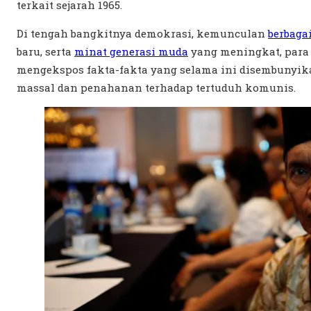
terkait sejarah 1965.
Di tengah bangkitnya demokrasi, kemunculan
berbaga
baru, serta
minat generasi muda
yang meningkat, para
mengekspos fakta-fakta yang selama ini disembunyik
massal dan penahanan terhadap tertuduh komunis.