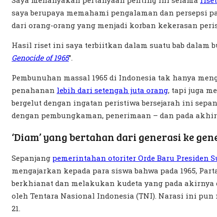
saya berupaya memahami pengalaman dan persepsi pa
dari orang-orang yang menjadi korban kekerasan peris
Hasil riset ini saya terbiitkan dalam suatu bab dalam b
Genocide of 1965
”.
Pembunuhan massal 1965 di Indonesia tak hanya men
penahanan
lebih dari setengah juta orang
, tapi juga 
bergelut dengan ingatan peristiwa bersejarah ini sep
dengan pembungkaman, penerimaan – dan pada akhir
‘Diam’ yang bertahan dari generasi ke gen
Sepanjang
pemerintahan otoriter Orde Baru Presiden Su
mengajarkan kepada para siswa bahwa pada 1965, Part
berkhianat dan melakukan kudeta yang pada akirnya
oleh Tentara Nasional Indonesia (TNI). Narasi ini pun 
21.