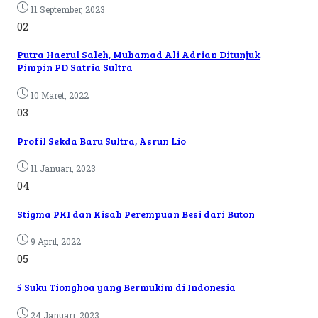
11 September, 2023
02
Putra Haerul Saleh, Muhamad Ali Adrian Ditunjuk
Pimpin PD Satria Sultra
10 Maret, 2022
03
Profil Sekda Baru Sultra, Asrun Lio
11 Januari, 2023
04
Stigma PKI dan Kisah Perempuan Besi dari Buton
9 April, 2022
05
5 Suku Tionghoa yang Bermukim di Indonesia
24 Januari, 2023