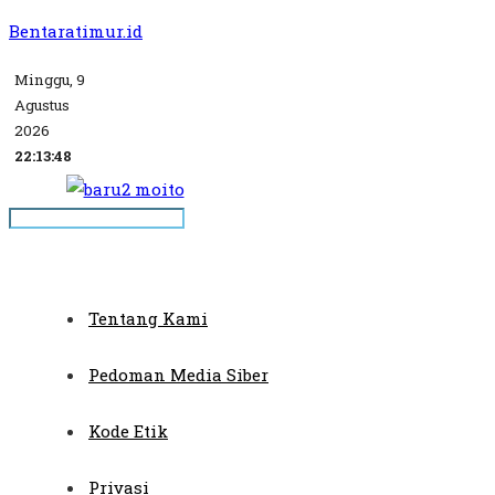
Bentaratimur.id
Minggu, 9
Agustus
2026
22:13:49
Tentang Kami
Pedoman Media Siber
Kode Etik
Privasi