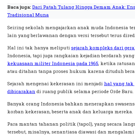
Baca juga:
Dari Patah Tulang Hingga Demam Anak: En
Tradisional Muna
Seiring sekolah mengajarkan anak muda Indonesia tent
lain yang berlawanan dengan versi tersebut terus dire
Hal ini tak hanya meliputi
sejarah kompleks dari gera
Indonesia, tapi juga rangkaian kejadian berdarah yan
kekuasaan militer Indonesia pada 1965
, ketika ratusa
atau ditahan tanpa proses hukum karena dituduh beraf
Sejarah mengenai kekerasan ini menjadi
hal yang tak
dibicarakan
di ruang publik selama periode Orde Baru.
Banyak orang Indonesia bahkan menerapkan swasenso
korban kekerasan, beserta anak dan keluarga mereka.
Para mantan tahanan politik (tapol), yang secara la
tersebut, misalnya, senantiasa diawasi dan mengalami 