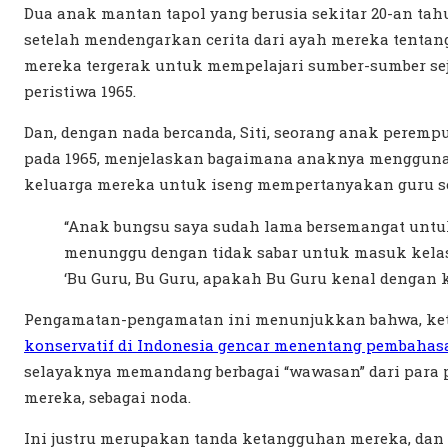
Dua anak mantan tapol yang berusia sekitar 20-an t
setelah mendengarkan cerita dari ayah mereka tentan
mereka tergerak untuk mempelajari sumber-sumber seja
peristiwa 1965.
Dan, dengan nada bercanda, Siti, seorang anak peremp
pada 1965, menjelaskan bagaimana anaknya mengguna
keluarga mereka untuk iseng mempertanyakan guru se
“Anak bungsu saya sudah lama bersemangat untuk 
menunggu dengan tidak sabar untuk masuk kelas b
‘Bu Guru, Bu Guru, apakah Bu Guru kenal dengan ka
Pengamatan-pengamatan ini menunjukkan bahwa, ket
konservatif di Indonesia gencar menentang pembahasa
selayaknya memandang berbagai “wawasan” dari para pe
mereka, sebagai noda.
Ini justru merupakan tanda ketangguhan mereka, dan