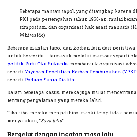
Beberapa mantan tapol, yang ditangkap karena di
PKI pada pertengahan tahun 1960-an, mulai beran
simposium, dan organisasi hak asasi manusia (H
Whiteside)
Beberapa mantan tapol dan korban lain dari peristiwa
untuk bercerita – termasuk melalui memoar seperti o
politik Putu Oka Sukanta
, membentuk organisasi advo
seperti
Yayasan Penelitian Korban Pembunuhan (YPKP)
seperti
Paduan Suara Dialita
.
Dalam beberapa kasus, mereka juga mulai menceritak
tentang pengalaman yang mereka lalui.
Tiba-tiba, mereka menjadi bisa, meski tetap tidak semu
menyatakan, “
Saya tahu
”.
Bergelut dengan ingatan masa lalu