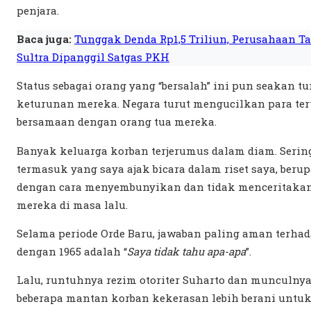
penjara.
Baca juga:
Tunggak Denda Rp1,5 Triliun, Perusahaan T
Sultra Dipanggil Satgas PKH
Status sebagai orang yang “bersalah” ini pun seakan t
keturunan mereka. Negara turut mengucilkan para ter
bersamaan dengan orang tua mereka.
Banyak keluarga korban terjerumus dalam diam. Sering
termasuk yang saya ajak bicara dalam riset saya, ber
dengan cara menyembunyikan dan tidak menceritaka
mereka di masa lalu.
Selama periode Orde Baru, jawaban paling aman terha
dengan 1965 adalah “
Saya tidak tahu apa-apa
”.
Lalu, runtuhnya rezim otoriter Suharto dan munculny
beberapa mantan korban kekerasan lebih berani untuk