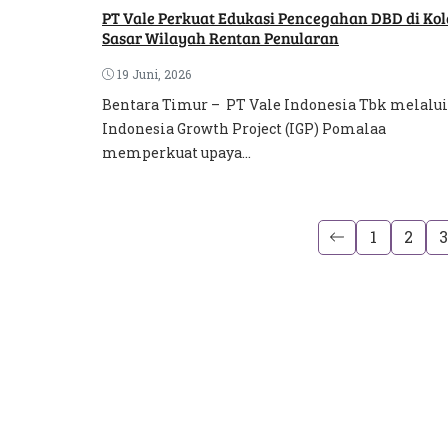
PT Vale Perkuat Edukasi Pencegahan DBD di Kol
Sasar Wilayah Rentan Penularan
19 Juni, 2026
Bentara Timur – PT Vale Indonesia Tbk melalui
Indonesia Growth Project (IGP) Pomalaa
memperkuat upaya...
1
2
3