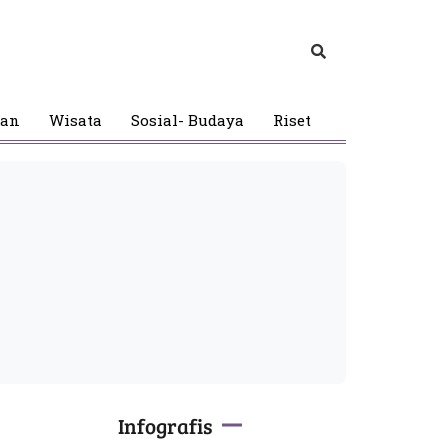
gan
Wisata
Sosial- Budaya
Riset
Infografis