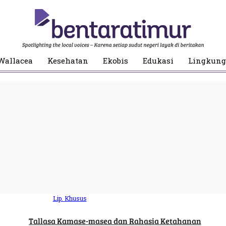
Wallacea
Kesehatan
Ekobis
Edukasi
Lingkun
Lip. Khusus
Tallasa Kamase-masea dan Rahasia Ketahanan