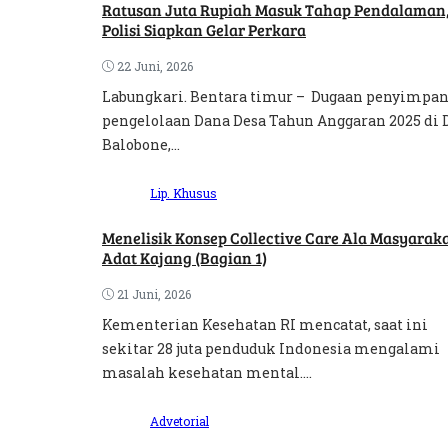
Ratusan Juta Rupiah Masuk Tahap Pendalaman
Polisi Siapkan Gelar Perkara
22 Juni, 2026
Labungkari. Bentara timur – Dugaan penyimpa
pengelolaan Dana Desa Tahun Anggaran 2025 di 
Balobone,...
Lip. Khusus
Menelisik Konsep Collective Care Ala Masyarakat
Adat Kajang (Bagian 1)
21 Juni, 2026
Kementerian Kesehatan RI mencatat, saat ini
sekitar 28 juta penduduk Indonesia mengalami
masalah kesehatan mental....
Advetorial