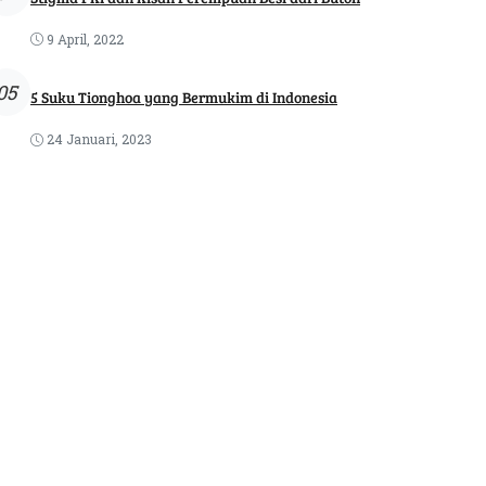
9 April, 2022
05
5 Suku Tionghoa yang Bermukim di Indonesia
24 Januari, 2023