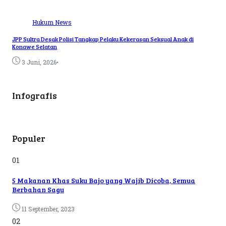
Hukum
News
JPP Sultra Desak Polisi Tangkap Pelaku Kekerasan Seksual Anak di
Konawe Selatan
•
3 Juni, 2026
Infografis
Populer
01
5 Makanan Khas Suku Bajo yang Wajib Dicoba, Semua
Berbahan Sagu
11 September, 2023
02