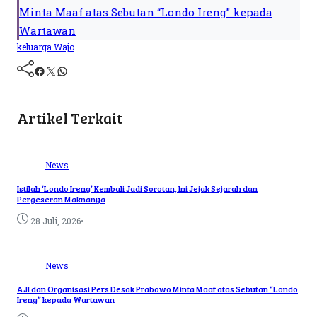
Minta Maaf atas Sebutan “Londo Ireng” kepada
Wartawan
keluarga Wajo
Artikel Terkait
News
Istilah ‘Londo Ireng’ Kembali Jadi Sorotan, Ini Jejak Sejarah dan
Pergeseran Maknanya
•
28 Juli, 2026
News
AJI dan Organisasi Pers Desak Prabowo Minta Maaf atas Sebutan “Londo
Ireng” kepada Wartawan