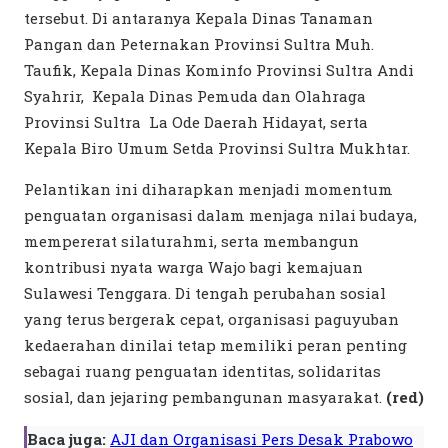
tersebut. Di antaranya Kepala Dinas Tanaman
Pangan dan Peternakan Provinsi Sultra Muh.
Taufik, Kepala Dinas Kominfo Provinsi Sultra Andi
Syahrir, Kepala Dinas Pemuda dan Olahraga
Provinsi Sultra La Ode Daerah Hidayat, serta
Kepala Biro Umum Setda Provinsi Sultra Mukhtar.
Pelantikan ini diharapkan menjadi momentum
penguatan organisasi dalam menjaga nilai budaya,
mempererat silaturahmi, serta membangun
kontribusi nyata warga Wajo bagi kemajuan
Sulawesi Tenggara. Di tengah perubahan sosial
yang terus bergerak cepat, organisasi paguyuban
kedaerahan dinilai tetap memiliki peran penting
sebagai ruang penguatan identitas, solidaritas
sosial, dan jejaring pembangunan masyarakat.
(red)
Baca juga:
AJI dan Organisasi Pers Desak Prabowo