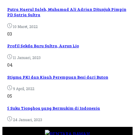
Putra Haerul Saleh, Muhamad Ali Adrian Ditunjuk Pimpin
PD Satria Sultra
10 Maret, 2022
03
Profil Sekda Baru Sultra, Asrun Lio
11 Januari, 2023
04
Stigma PKI dan Kisah Perempuan Besi dari Buton
9 April, 2022
05
5 Suku Tionghoa yang Bermukim di Indonesia
24 Januari, 2023