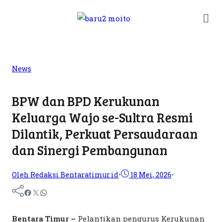
News
BPW dan BPD Kerukunan
Keluarga Wajo se-Sultra Resmi
Dilantik, Perkuat Persaudaraan
dan Sinergi Pembangunan
Oleh Redaksi Bentaratimur.id
•
18 Mei, 2026
•
Bentara Timur –
Pelantikan pengurus Kerukunan