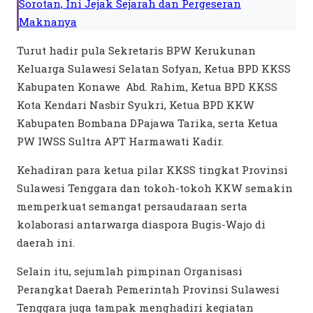
Sorotan, Ini Jejak Sejarah dan Pergeseran
Maknanya
Turut hadir pula Sekretaris BPW Kerukunan
Keluarga Sulawesi Selatan Sofyan, Ketua BPD KKSS
Kabupaten Konawe Abd. Rahim, Ketua BPD KKSS
Kota Kendari Nasbir Syukri, Ketua BPD KKW
Kabupaten Bombana DPajawa Tarika, serta Ketua
PW IWSS Sultra APT Harmawati Kadir.
Kehadiran para ketua pilar KKSS tingkat Provinsi
Sulawesi Tenggara dan tokoh-tokoh KKW semakin
memperkuat semangat persaudaraan serta
kolaborasi antarwarga diaspora Bugis-Wajo di
daerah ini.
Selain itu, sejumlah pimpinan Organisasi
Perangkat Daerah Pemerintah Provinsi Sulawesi
Tenggara juga tampak menghadiri kegiatan