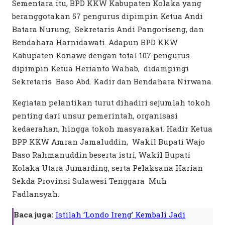
Sementara itu, BPD KKW Kabupaten Kolaka yang
beranggotakan 57 pengurus dipimpin Ketua Andi
Batara Nurung, Sekretaris Andi Pangoriseng, dan
Bendahara Harnidawati. Adapun BPD KKW
Kabupaten Konawe dengan total 107 pengurus
dipimpin Ketua Herianto Wahab, didampingi
Sekretaris Baso Abd. Kadir dan Bendahara Nirwana.
Kegiatan pelantikan turut dihadiri sejumlah tokoh
penting dari unsur pemerintah, organisasi
kedaerahan, hingga tokoh masyarakat. Hadir Ketua
BPP KKW Amran Jamaluddin, Wakil Bupati Wajo
Baso Rahmanuddin beserta istri, Wakil Bupati
Kolaka Utara Jumarding, serta Pelaksana Harian
Sekda Provinsi Sulawesi Tenggara Muh
Fadlansyah.
Baca juga:
Istilah ‘Londo Ireng’ Kembali Jadi