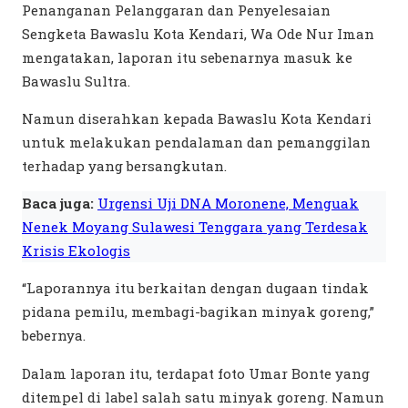
Penanganan Pelanggaran dan Penyelesaian
Sengketa Bawaslu Kota Kendari, Wa Ode Nur Iman
mengatakan, laporan itu sebenarnya masuk ke
Bawaslu Sultra.
Namun diserahkan kepada Bawaslu Kota Kendari
untuk melakukan pendalaman dan pemanggilan
terhadap yang bersangkutan.
Baca juga:
Urgensi Uji DNA Moronene, Menguak
Nenek Moyang Sulawesi Tenggara yang Terdesak
Krisis Ekologis
“Laporannya itu berkaitan dengan dugaan tindak
pidana pemilu, membagi-bagikan minyak goreng,”
bebernya.
Dalam laporan itu, terdapat foto Umar Bonte yang
ditempel di label salah satu minyak goreng. Namun