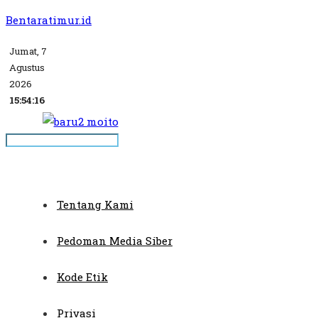
Bentaratimur.id
Jumat, 7
Agustus
2026
15:54:16
Tentang Kami
Pedoman Media Siber
Kode Etik
Privasi