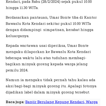
Kendari, pada Rabu (28/2/2024) sejak pukul 10.00
hingga 11.30 WITa.
Berdasarkan pantauan, Umar Bonte tiba di Kantor
Bawaslu Kota Kendari sekitar pukul 10.00 WITa
dengan didampingi simpatisan, kerabat hingga
keluarganya.
Kepada wartawan usai diperiksa, Umar Bonte
mengaku dilaporkan ke Bawaslu Kota Kendari
beberapa waktu lalu atas tuduhan membagi-
bagikan minyak goreng kepada warga jelang
pemilu 2024.
Namun ia mengaku tidak pernah tahu kalau ada
aksi bagi-bagi minyak goreng itu. Apalagi fotonya
dijadikan label dalam minyak goreng tersebut.
Baca juga:
Banjir Berulang Kepung Kendari, Warga