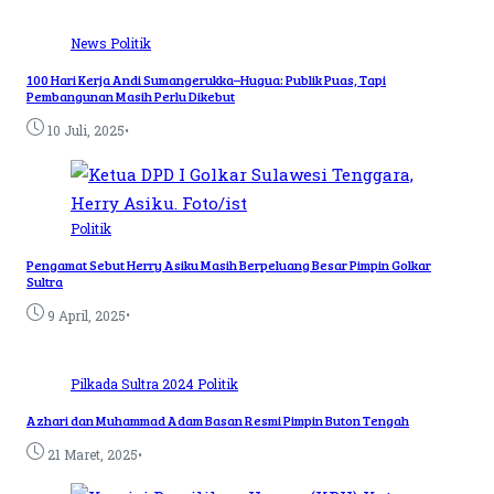
News
Politik
100 Hari Kerja Andi Sumangerukka–Hugua: Publik Puas, Tapi
Pembangunan Masih Perlu Dikebut
•
10 Juli, 2025
Politik
Pengamat Sebut Herry Asiku Masih Berpeluang Besar Pimpin Golkar
Sultra
•
9 April, 2025
Pilkada Sultra 2024
Politik
Azhari dan Muhammad Adam Basan Resmi Pimpin Buton Tengah
•
21 Maret, 2025