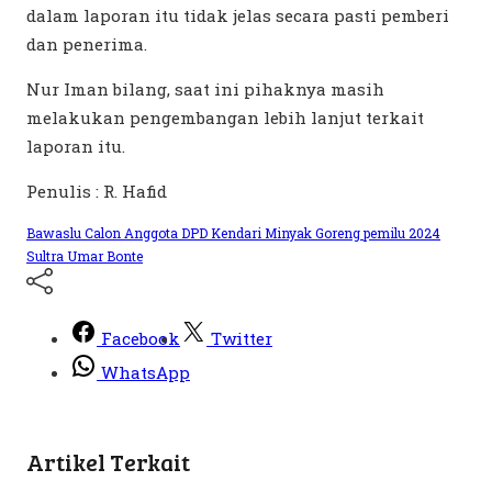
dalam laporan itu tidak jelas secara pasti pemberi
dan penerima.
Nur Iman bilang, saat ini pihaknya masih
melakukan pengembangan lebih lanjut terkait
laporan itu.
Penulis : R. Hafid
Bawaslu
Calon Anggota DPD
Kendari
Minyak Goreng
pemilu 2024
Sultra
Umar Bonte
Facebook
Twitter
WhatsApp
Artikel Terkait