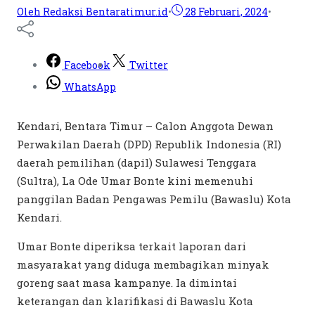
Oleh Redaksi Bentaratimur.id
•
28 Februari, 2024
•
Facebook
Twitter
WhatsApp
Kendari, Bentara Timur – Calon Anggota Dewan
Perwakilan Daerah (DPD) Republik Indonesia (RI)
daerah pemilihan (dapil) Sulawesi Tenggara
(Sultra), La Ode Umar Bonte kini memenuhi
panggilan Badan Pengawas Pemilu (Bawaslu) Kota
Kendari.
Umar Bonte diperiksa terkait laporan dari
masyarakat yang diduga membagikan minyak
goreng saat masa kampanye. Ia dimintai
keterangan dan klarifikasi di Bawaslu Kota