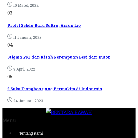
10 Maret, 2022
03
Profil Sekda Baru Sultra, Asrun Lio
11 Januari, 2023
04
Stigma PKI dan Kisah Perempuan Besi dari Buton
9 April, 2022
05
5 Suku Tionghoa yang Bermukim di Indonesia
24 Januari, 2023
Menu
Tentang Kami