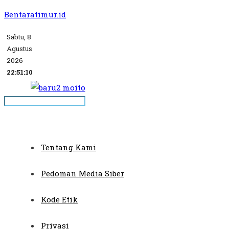
Bentaratimur.id
Sabtu, 8
Agustus
2026
22:51:11
Tentang Kami
Pedoman Media Siber
Kode Etik
Privasi