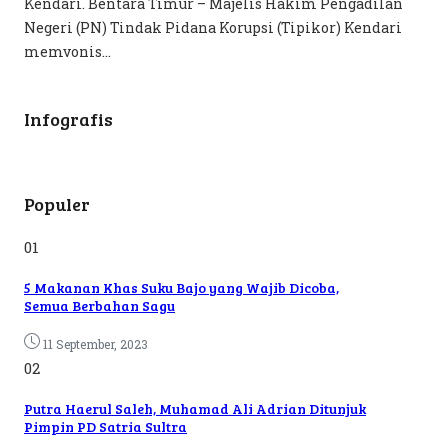
Kendari. Bentara Timur – Majelis Hakim Pengadilan
Negeri (PN) Tindak Pidana Korupsi (Tipikor) Kendari
memvonis...
Infografis
Populer
01
5 Makanan Khas Suku Bajo yang Wajib Dicoba,
Semua Berbahan Sagu
11 September, 2023
02
Putra Haerul Saleh, Muhamad Ali Adrian Ditunjuk
Pimpin PD Satria Sultra