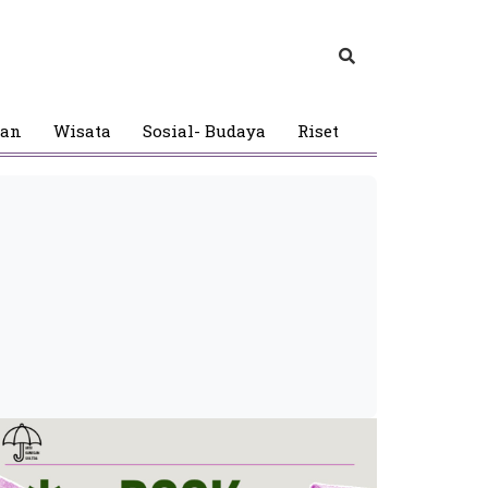
gan
Wisata
Sosial- Budaya
Riset