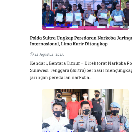
Hukum
Kriminal
Polda Sultra Ungkap Peredaran Narkoba Jaring
Internasional, Lima Kurir Ditangkap
29 Agustus, 2024
Kendari, Bentara Timur – Direktorat Narkoba P
Sulawesi Tenggara (Sultra) berhasil mengungka
jaringan peredaran narkoba...