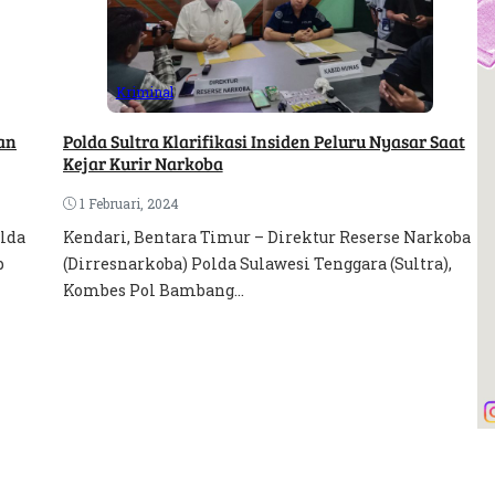
Kriminal
an
Polda Sultra Klarifikasi Insiden Peluru Nyasar Saat
Kejar Kurir Narkoba
1 Februari, 2024
olda
Kendari, Bentara Timur – Direktur Reserse Narkoba
p
(Dirresnarkoba) Polda Sulawesi Tenggara (Sultra),
Kombes Pol Bambang...