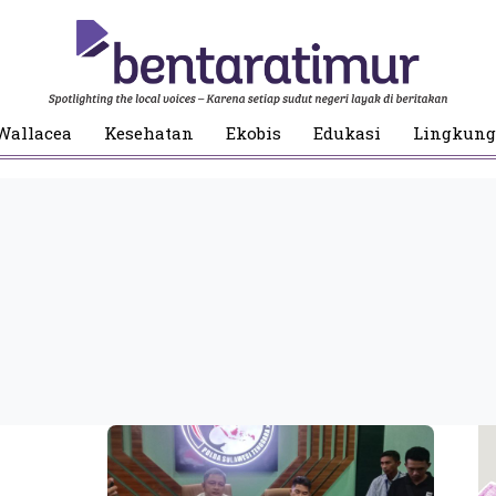
Wallacea
Kesehatan
Ekobis
Edukasi
Lingkun