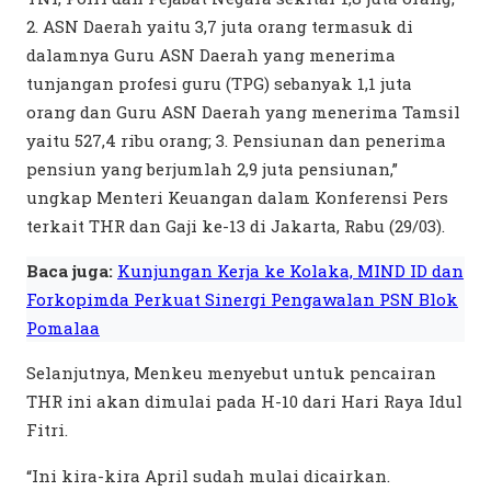
2. ASN Daerah yaitu 3,7 juta orang termasuk di
dalamnya Guru ASN Daerah yang menerima
tunjangan profesi guru (TPG) sebanyak 1,1 juta
orang dan Guru ASN Daerah yang menerima Tamsil
yaitu 527,4 ribu orang; 3. Pensiunan dan penerima
pensiun yang berjumlah 2,9 juta pensiunan,”
ungkap Menteri Keuangan dalam Konferensi Pers
terkait THR dan Gaji ke-13 di Jakarta, Rabu (29/03).
Baca juga:
Kunjungan Kerja ke Kolaka, MIND ID dan
Forkopimda Perkuat Sinergi Pengawalan PSN Blok
Pomalaa
Selanjutnya, Menkeu menyebut untuk pencairan
THR ini akan dimulai pada H-10 dari Hari Raya Idul
Fitri.
“Ini kira-kira April sudah mulai dicairkan.