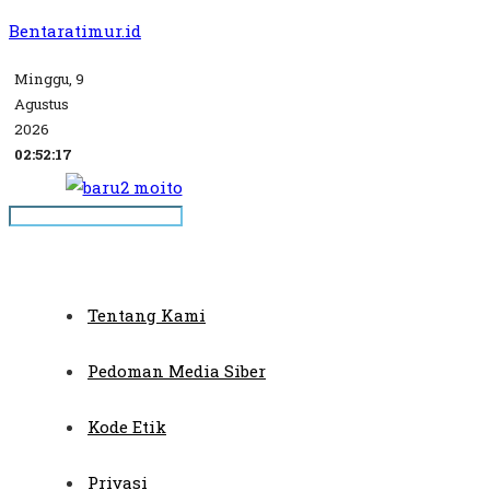
Bentaratimur.id
Minggu, 9
Agustus
2026
02:52:17
Tentang Kami
Pedoman Media Siber
Kode Etik
Privasi