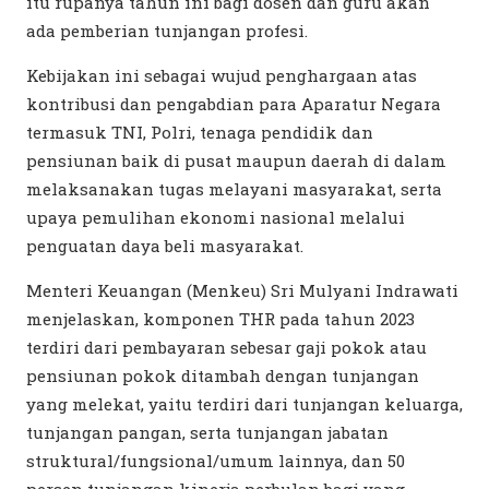
itu rupanya tahun ini bagi dosen dan guru akan
ada pemberian tunjangan profesi.
Kebijakan ini sebagai wujud penghargaan atas
kontribusi dan pengabdian para Aparatur Negara
termasuk TNI, Polri, tenaga pendidik dan
pensiunan baik di pusat maupun daerah di dalam
melaksanakan tugas melayani masyarakat, serta
upaya pemulihan ekonomi nasional melalui
penguatan daya beli masyarakat.
Menteri Keuangan (Menkeu) Sri Mulyani Indrawati
menjelaskan, komponen THR pada tahun 2023
terdiri dari pembayaran sebesar gaji pokok atau
pensiunan pokok ditambah dengan tunjangan
yang melekat, yaitu terdiri dari tunjangan keluarga,
tunjangan pangan, serta tunjangan jabatan
struktural/fungsional/umum lainnya, dan 50
persen tunjangan kinerja perbulan bagi yang