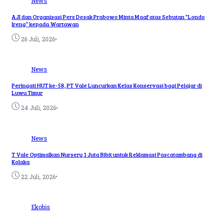
News
AJI dan Organisasi Pers Desak Prabowo Minta Maaf atas Sebutan “Londo
Ireng” kepada Wartawan
•
26 Juli, 2026
News
Peringati HUT ke-58, PT Vale Luncurkan Kelas Konservasi bagi Pelajar di
Luwu Timur
•
24 Juli, 2026
News
T Vale Optimalkan Nursery 1 Juta Bibit untuk Reklamasi Pascatambang di
Kolaka
•
22 Juli, 2026
Ekobis