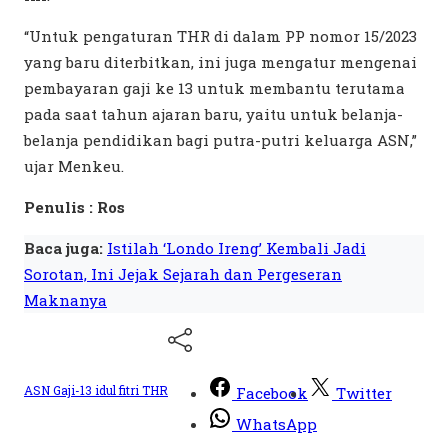
“Untuk pengaturan THR di dalam PP nomor 15/2023
yang baru diterbitkan, ini juga mengatur mengenai
pembayaran gaji ke 13 untuk membantu terutama
pada saat tahun ajaran baru, yaitu untuk belanja-
belanja pendidikan bagi putra-putri keluarga ASN,”
ujar Menkeu.
Penulis : Ros
Baca juga:
Istilah ‘Londo Ireng’ Kembali Jadi
Sorotan, Ini Jejak Sejarah dan Pergeseran
Maknanya
ASN
Gaji-13
idul fitri
THR
Facebook
Twitter
WhatsApp