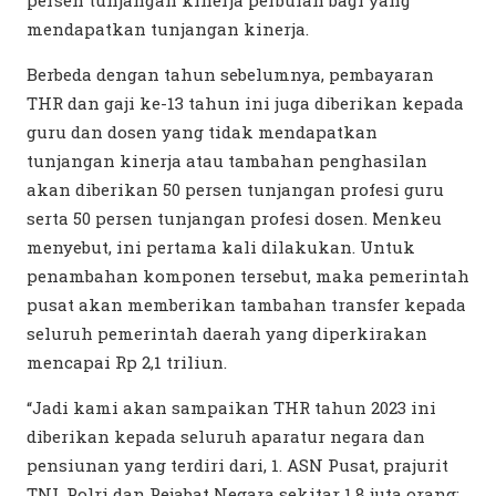
mendapatkan tunjangan kinerja.
Berbeda dengan tahun sebelumnya, pembayaran
THR dan gaji ke-13 tahun ini juga diberikan kepada
guru dan dosen yang tidak mendapatkan
tunjangan kinerja atau tambahan penghasilan
akan diberikan 50 persen tunjangan profesi guru
serta 50 persen tunjangan profesi dosen. Menkeu
menyebut, ini pertama kali dilakukan. Untuk
penambahan komponen tersebut, maka pemerintah
pusat akan memberikan tambahan transfer kepada
seluruh pemerintah daerah yang diperkirakan
mencapai Rp 2,1 triliun.
“Jadi kami akan sampaikan THR tahun 2023 ini
diberikan kepada seluruh aparatur negara dan
pensiunan yang terdiri dari, 1. ASN Pusat, prajurit
TNI, Polri dan Pejabat Negara sekitar 1,8 juta orang;