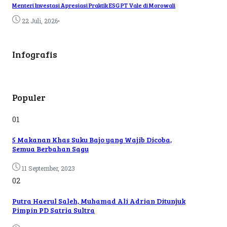
Menteri Investasi Apresiasi Praktik ESG PT Vale di Morowali
•
22 Juli, 2026
Infografis
Populer
01
5 Makanan Khas Suku Bajo yang Wajib Dicoba,
Semua Berbahan Sagu
11 September, 2023
02
Putra Haerul Saleh, Muhamad Ali Adrian Ditunjuk
Pimpin PD Satria Sultra