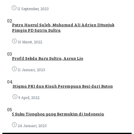
11 September, 2023
02
Putra Haerul Saleh, Muhamad Ali Adrian Ditunjuk
Pimpin PD Satria Sultra
10 Maret, 2022
03
Profil Sekda Baru Sultra, Asrun Lio
11 Januari, 2023
04
Stigma PKI dan Kisah Perempuan Besi dari Buton
9 April, 2022
05
5 Suku Tionghoa yang Bermukim di Indonesia
24 Januari, 2023