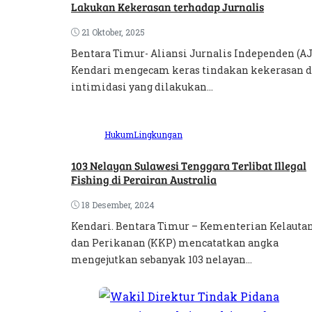
Lakukan Kekerasan terhadap Jurnalis
21 Oktober, 2025
Bentara Timur- Aliansi Jurnalis Independen (AJ
Kendari mengecam keras tindakan kekerasan 
intimidasi yang dilakukan...
Hukum
Lingkungan
103 Nelayan Sulawesi Tenggara Terlibat Illegal
Fishing di Perairan Australia
18 Desember, 2024
Kendari. Bentara Timur – Kementerian Kelauta
dan Perikanan (KKP) mencatatkan angka
mengejutkan sebanyak 103 nelayan...