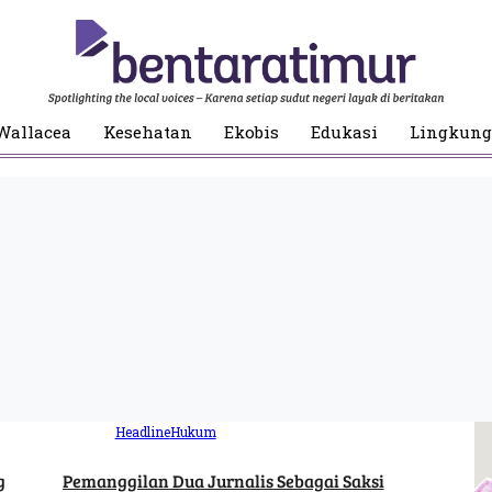
Wallacea
Kesehatan
Ekobis
Edukasi
Lingkun
Headline
Hukum
g
Pemanggilan Dua Jurnalis Sebagai Saksi