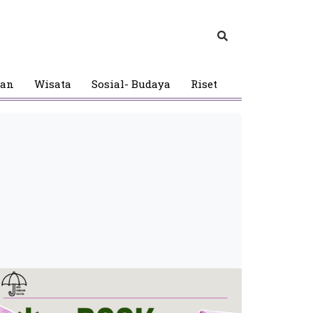
gan
Wisata
Sosial- Budaya
Riset