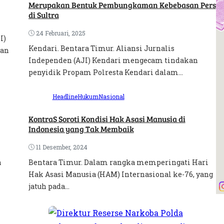
Merupakan Bentuk Pembungkaman Kebebasan Pers
di Sultra
24 Februari, 2025
I)
Kendari. Bentara Timur. Aliansi Jurnalis
dan
Independen (AJI) Kendari mengecam tindakan
penyidik Propam Polresta Kendari dalam...
Headline
Hukum
Nasional
KontraS Soroti Kondisi Hak Asasi Manusia di
Indonesia yang Tak Membaik
11 Desember, 2024
n
Bentara Timur. Dalam rangka memperingati Hari
Hak Asasi Manusia (HAM) Internasional ke-76, yang
jatuh pada...