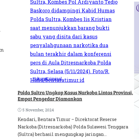
h
um
Hukum
Kriminal
Polda Sultra Ungkap Kasus Narkoba Lintas Provinsi,
Empat Pengedar Diamankan
5 November, 2024
Kendari, Bentara Timur – Direktorat Reserse
Narkoba (Ditresnarkoba) Polda Sulawesi Tenggara
(Sultra) berhasil mengungkap jaringan...