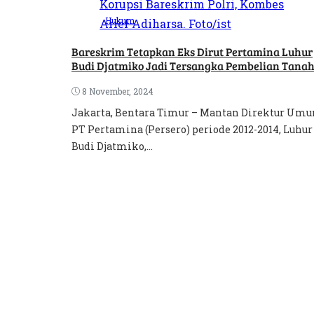
Hukum
Bareskrim Tetapkan Eks Dirut Pertamina Luhur
Budi Djatmiko Jadi Tersangka Pembelian Tana
8 November, 2024
Jakarta, Bentara Timur – Mantan Direktur Um
PT Pertamina (Persero) periode 2012-2014, Luhur
Budi Djatmiko,...