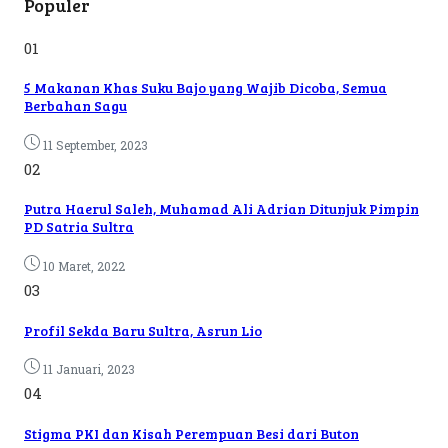
Populer
01
5 Makanan Khas Suku Bajo yang Wajib Dicoba, Semua
Berbahan Sagu
11 September, 2023
02
Putra Haerul Saleh, Muhamad Ali Adrian Ditunjuk Pimpin
PD Satria Sultra
10 Maret, 2022
03
Profil Sekda Baru Sultra, Asrun Lio
11 Januari, 2023
04
Stigma PKI dan Kisah Perempuan Besi dari Buton