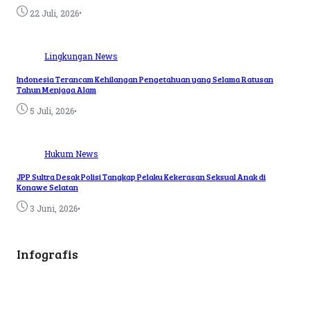
•
22 Juli, 2026
Lingkungan
News
Indonesia Terancam Kehilangan Pengetahuan yang Selama Ratusan
Tahun Menjaga Alam
•
5 Juli, 2026
Hukum
News
JPP Sultra Desak Polisi Tangkap Pelaku Kekerasan Seksual Anak di
Konawe Selatan
•
3 Juni, 2026
Infografis