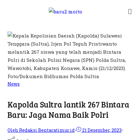
News
Kapolda Sultra lantik 267 Bintara
Baru: Jaga Nama Baik Polri
Oleh Redaksi Bentaratimur.id
•
21 Desember, 2023
•