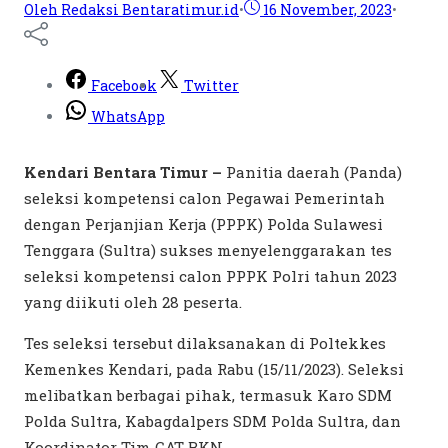
Oleh Redaksi Bentaratimur.id
•
16 November, 2023
•
Facebook
Twitter
WhatsApp
Kendari Bentara Timur –
Panitia daerah (Panda)
seleksi kompetensi calon Pegawai Pemerintah
dengan Perjanjian Kerja (PPPK) Polda Sulawesi
Tenggara (Sultra) sukses menyelenggarakan tes
seleksi kompetensi calon PPPK Polri tahun 2023
yang diikuti oleh 28 peserta.
Tes seleksi tersebut dilaksanakan di Poltekkes
Kemenkes Kendari, pada Rabu (15/11/2023). Seleksi
melibatkan berbagai pihak, termasuk Karo SDM
Polda Sultra, Kabagdalpers SDM Polda Sultra, dan
Koordinator Tim CAT BKN.