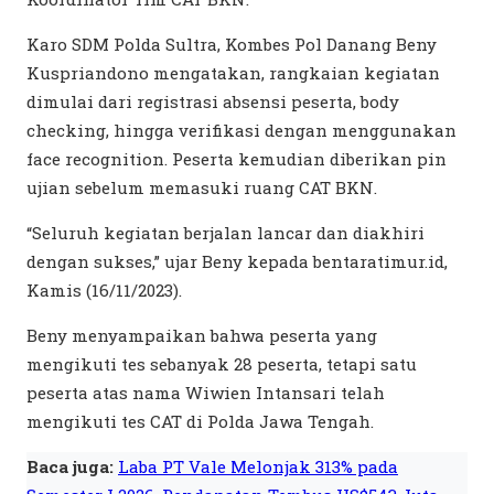
Karo SDM Polda Sultra, Kombes Pol Danang Beny
Kuspriandono mengatakan, rangkaian kegiatan
dimulai dari registrasi absensi peserta, body
checking, hingga verifikasi dengan menggunakan
face recognition. Peserta kemudian diberikan pin
ujian sebelum memasuki ruang CAT BKN.
“Seluruh kegiatan berjalan lancar dan diakhiri
dengan sukses,” ujar Beny kepada bentaratimur.id,
Kamis (16/11/2023).
Beny menyampaikan bahwa peserta yang
mengikuti tes sebanyak 28 peserta, tetapi satu
peserta atas nama Wiwien Intansari telah
mengikuti tes CAT di Polda Jawa Tengah.
Baca juga:
Laba PT Vale Melonjak 313% pada