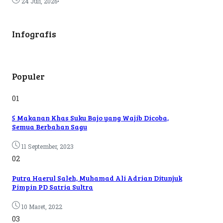
•
24 Juli, 2026
Infografis
Populer
01
5 Makanan Khas Suku Bajo yang Wajib Dicoba,
Semua Berbahan Sagu
11 September, 2023
02
Putra Haerul Saleh, Muhamad Ali Adrian Ditunjuk
Pimpin PD Satria Sultra
10 Maret, 2022
03