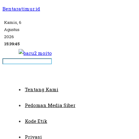
Bentaratimur.id
Kamis, 6
Agustus
2026
15:39:45
Tentang Kami
Pedoman Media Siber
Kode Etik
Privasi