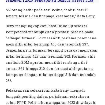
Semester I 2026, Pendapatan Tembus US$543 Juta
“27 orang hadir pada sesi kedua, terdiri dari 19
tenaga teknis dan 8 tenaga kesehatan,” kata Beny.
Beny mengungkapkan, hasil nilai uji seleksi
kompetensi menunjukkan prestasi peserta pada
berbagai formasi. Formasi ahli pertama perencana
memiliki nilai tertinggi 450 dan terendah 237.
Sementara itu, formasi terampil perawat mencapai
nilai tertinggi 427 dan terendah 302. Formasi ahli
analisis SDM apratur memiliki rentang nilai
antara 367 hingga 310, dan formasi ahli pratama
komputer dengan nilai tertinggi 318 dan terendah
266.
Pelaksanaan seleksi ini, kata Beny, menjadi
tonggak penting dalam perjalanan rekrutmen
calon PPPK Polri tahun anggaran 2023 di wilayah