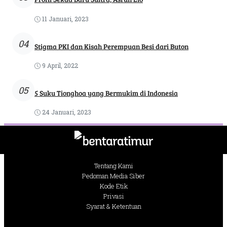
11 Januari, 2023
04
Stigma PKI dan Kisah Perempuan Besi dari Buton
9 April, 2022
05
5 Suku Tionghoa yang Bermukim di Indonesia
24 Januari, 2023
Tentang Kami
Pedoman Media Siber
Kode Etik
Privasi
Syarat & Ketentuan