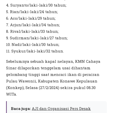
4. Suryanto/laki-laki/30 tahun;
5. Rian/laki-laki/24 tahun;
6. Aco/laki-laki/29 tahun;
7. Arjun/laki-laki/34 tahun;
8. Rival/laki-laki/33 tahun;
9. Sudirman/laki-laki/27 tahun;
10. Nadi/laki-laki/30 tahun;
11. Syukur/laki-laki/32 tahun.
Sebelumnya sebuah kapal nelayan, KMN Cahaya
Sinar dilaporkan tenggelam usai dihantam
gelombang tinggi saat mencari ikan di perairan
Pulau Wawonii, Kabupaten Konawe Kepulauan
(Konkep), Selasa (27/2/2024) sekira pukul 08.30
WITa.
Baca juga:
AJI dan Organisasi Pers Desak