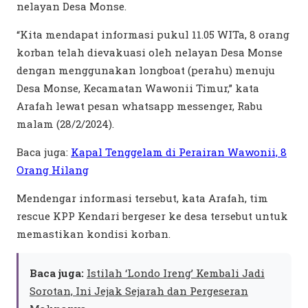
nelayan Desa Monse.
“Kita mendapat informasi pukul 11.05 WITa, 8 orang
korban telah dievakuasi oleh nelayan Desa Monse
dengan menggunakan longboat (perahu) menuju
Desa Monse, Kecamatan Wawonii Timur,” kata
Arafah lewat pesan whatsapp messenger, Rabu
malam (28/2/2024).
Baca juga:
Kapal Tenggelam di Perairan Wawonii, 8
Orang Hilang
Mendengar informasi tersebut, kata Arafah, tim
rescue KPP Kendari bergeser ke desa tersebut untuk
memastikan kondisi korban.
Baca juga:
Istilah ‘Londo Ireng’ Kembali Jadi
Sorotan, Ini Jejak Sejarah dan Pergeseran