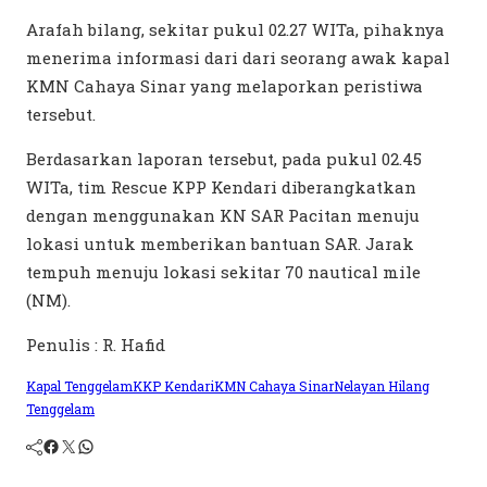
Arafah bilang, sekitar pukul 02.27 WITa, pihaknya
menerima informasi dari dari seorang awak kapal
KMN Cahaya Sinar yang melaporkan peristiwa
tersebut.
Berdasarkan laporan tersebut, pada pukul 02.45
WITa, tim Rescue KPP Kendari diberangkatkan
dengan menggunakan KN SAR Pacitan menuju
lokasi untuk memberikan bantuan SAR. Jarak
tempuh menuju lokasi sekitar 70 nautical mile
(NM).
Penulis : R. Hafid
Kapal Tenggelam
KKP Kendari
KMN Cahaya Sinar
Nelayan Hilang
Tenggelam