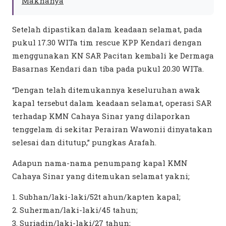
Maknanya
Setelah dipastikan dalam keadaan selamat, pada
pukul 17.30 WITa tim rescue KPP Kendari dengan
menggunakan KN SAR Pacitan kembali ke Dermaga
Basarnas Kendari dan tiba pada pukul 20.30 WITa.
“Dengan telah ditemukannya keseluruhan awak
kapal tersebut dalam keadaan selamat, operasi SAR
terhadap KMN Cahaya Sinar yang dilaporkan
tenggelam di sekitar Perairan Wawonii dinyatakan
selesai dan ditutup,” pungkas Arafah.
Adapun nama-nama penumpang kapal KMN
Cahaya Sinar yang ditemukan selamat yakni;
1. Subhan/laki-laki/52t ahun/kapten kapal;
2. Suherman/laki-laki/45 tahun;
3. Suriadin/laki-laki/27 tahun;