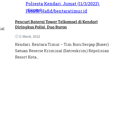
Kriminal
Pencuri Baterai Tower Telkomsel di Kendari
Diringkus Polisi, Dua Buron
ial
11 Maret, 2022
Kendari. Bentara Timur – Tim Buru Sergap (Buser)
Satuan Reserse Kriminal (Satreskrim) Kepolisian
Resort Kota...