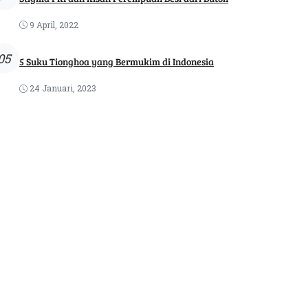
9 April, 2022
05
5 Suku Tionghoa yang Bermukim di Indonesia
24 Januari, 2023