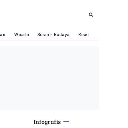
gan
Wisata
Sosial- Budaya
Riset
Infografis