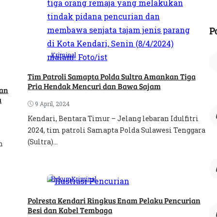
P
Kriminal
Tim Patroli Samapta Polda Sultra Amankan Tiga
Pria Hendak Mencuri dan Bawa Sajam
kan
a
9 April, 2024
Kendari, Bentara Timur – Jelang lebaran Idulfitri
2024, tim patroli Samapta Polda Sulawesi Tenggara
(Sultra)...
n
Hukum
Kriminal
Polresta Kendari Ringkus Enam Pelaku Pencurian
Besi dan Kabel Tembaga