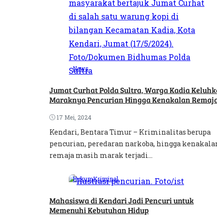
News
Jumat Curhat Polda Sultra, Warga Kadia Keluh
Maraknya Pencurian Hingga Kenakalan Remaj
17 Mei, 2024
Kendari, Bentara Timur – Kriminalitas berupa
pencurian, peredaran narkoba, hingga kenakala
remaja masih marak terjadi...
Hukum
Kriminal
Mahasiswa di Kendari Jadi Pencuri untuk
Memenuhi Kebutuhan Hidup