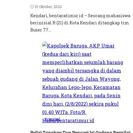
10 Oktober, 2022
Kendari, bentaratimur.id – Seorang mahasiswa
berinisial R (21) di Kota Kendari ditangkap tim
Buser 77...
Kriminal
Polisi Tangkap Dua Pencuri Isi Gudang Bernilai