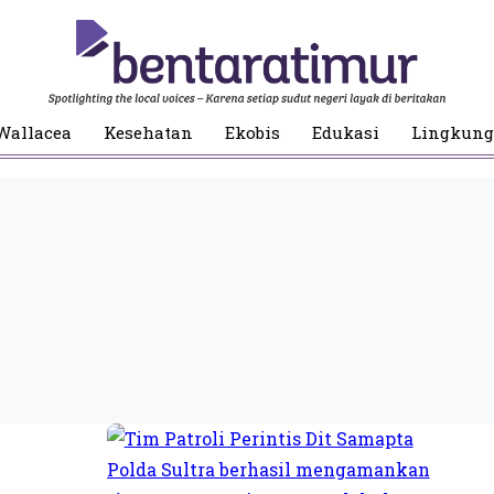
Wallacea
Kesehatan
Ekobis
Edukasi
Lingkun