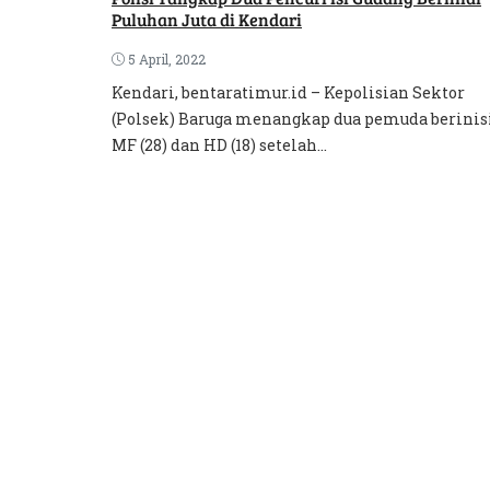
Puluhan Juta di Kendari
5 April, 2022
Kendari, bentaratimur.id – Kepolisian Sektor
(Polsek) Baruga menangkap dua pemuda berinis
MF (28) dan HD (18) setelah...