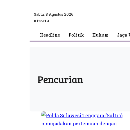
Sabtu, 8 Agustus 2026
01:39:19
Headline
Politik
Hukum
Jaga 
Pencurian